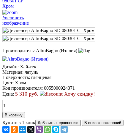
Увеличить
изображение
Производитель:
AltroBagno (Италия)
Дизайн
:
Хай-тек
Материал
:
латунь
Поверхность
:
глянцевая
Цвет
:
Хром
Код производителя
:
0055000924371
5 310 руб.
Хочу скидку!
Цена:
Купить в 1 клик