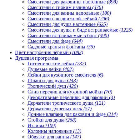
Смесители для раковины настенные
(398)
Смесители с гибким изливом
(376)
Смесители для ванны напольные
(180)
Смесители с выдвижной лейкой
(206)
Смесители для душа настенные
(625)
Смесители для душа и биде встраиваемые
(1225)
Смесители встраиваемые в борт
(390)
Смесители для биде
(644)
Садовые краны и фонтаны
(35)
Цвет настроения чёрный
(1082)
Душевая программа
Гигиенические лейки
(232)
Душевые лейки
(402)
Лейки для кухонного смесителя
(6)
Шланги для душа
(243)
Тропический душ
(426)
Слив перелив для кухонной мойки
(70)
Декоративные переливы для раковин
(3)
Держатели тропического душа
(121)
Держатели душевых леек
(57)
Донные клапана для раковин и биде
(214)
Стойки для душа
(268)
Изливы
(109)
Колонны напольные
(13)
Обвязки для ванны
(147)