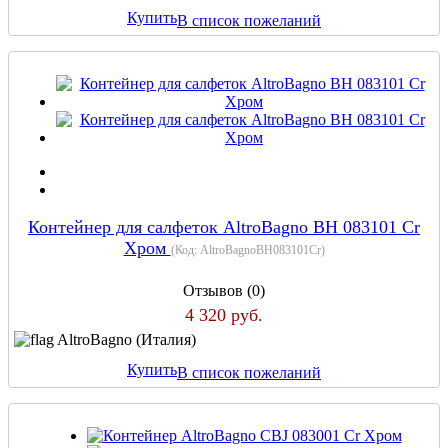
Купить
В список пожеланий
Контейнер для салфеток AltroBagno BH 083101 Cr
Хром
(Код:
AltroBagnoBH083101Cr
)
Отзывов (0)
4 320 руб.
AltroBagno (Италия)
Купить
В список пожеланий