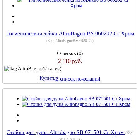
Гигиеническая лейка AltroBagno BS 060202 Cr Хром
(Код:
AltroBagnoBS060202Cr
)
Отзывов (0)
2 110 руб.
AltroBagno (Италия)
Купить
В список пожеланий
Стойка для душа Altrobagno SB 071501 Cr Хром
(Код:
SB 071501 Cr
)