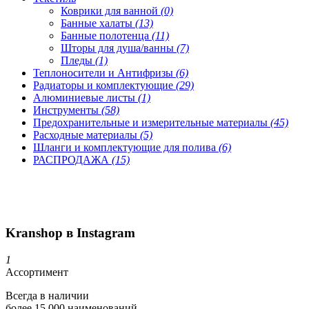
Коврики для ванной
(0)
Банные халаты
(13)
Банные полотенца
(11)
Шторы для душа/ванны
(7)
Пледы
(1)
Теплоносители и Антифризы
(6)
Радиаторы и комплектующие
(29)
Алюминиевые листы
(1)
Инструменты
(58)
Предохранительные и измерительные материалы
(45)
Расходные материалы
(5)
Шланги и комплектующие для полива
(6)
РАСПРОДАЖА
(15)
Kranshop в Instagram
1
Ассортимент
Всегда в наличии
более 15 000 наименований