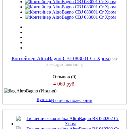
Контейнер AltroBagno CBJ 083001 Cr Хром
(Код:
AltroBagnoCBJ083001Cr
)
Отзывов (0)
4 060 руб.
AltroBagno (Италия)
Купить
В список пожеланий