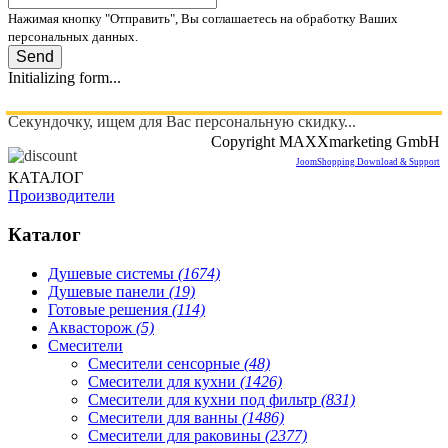
Нажимая кнопку "Отправить", Вы соглашаетесь на обработку Ваших
персональных данных.
Send
Initializing form...
Секундочку, ищем для Вас персональную скидку...
Copyright MAXXmarketing GmbH
JoomShopping Download & Support
КАТАЛОГ
Производители
Каталог
Душевые системы
(1674)
Душевые панели
(19)
Готовые решения
(114)
Аквасторож
(5)
Смесители
Смесители сенсорные
(48)
Смесители для кухни
(1426)
Смесители для кухни под фильтр
(831)
Смесители для ванны
(1486)
Смесители для раковины
(2377)