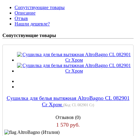
Сопутствующие товары
Описание
Отзыв
Нашли дешевле?
Сопутствующие товары
Сушилка для белья вытяжная AltroBagno CL 082901
Cr Хром
(Код:
CL 082901 Cr
)
Отзывов (0)
1 570 руб.
AltroBagno (Италия)