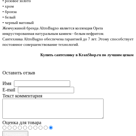
• розовое золото
• хром
• бронза
• белый
• черный матовый
Жемчужиной бренда AltroBagno является коллекция Opera
инкрустированная натуральным камнем - белым нефритом.
Сантехника AltroBagno обеспечена гарантией до 7 лет. Этому способствует
постоянное совершенствование технологий.
Купить сантехнику в KranShop.ru по лучшим ценам
Оставить отзыв
Имя
E-mail
Текст комментария
Оценка для товара
Отправить