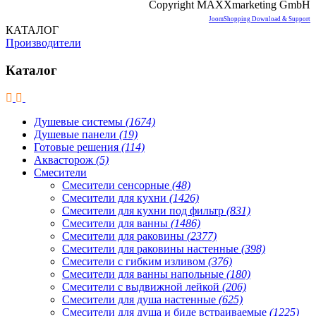
Copyright MAXXmarketing GmbH
JoomShopping Download & Support
КАТАЛОГ
Производители
Каталог
Душевые системы
(1674)
Душевые панели
(19)
Готовые решения
(114)
Аквасторож
(5)
Смесители
Смесители сенсорные
(48)
Смесители для кухни
(1426)
Смесители для кухни под фильтр
(831)
Смесители для ванны
(1486)
Смесители для раковины
(2377)
Смесители для раковины настенные
(398)
Смесители с гибким изливом
(376)
Смесители для ванны напольные
(180)
Смесители с выдвижной лейкой
(206)
Смесители для душа настенные
(625)
Смесители для душа и биде встраиваемые
(1225)