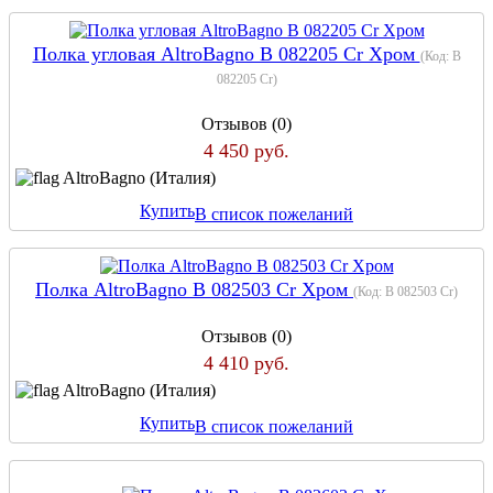
Полка угловая AltroBagno B 082205 Cr Хром
(Код:
B
082205 Cr
)
Отзывов (0)
4 450 руб.
AltroBagno (Италия)
Купить
В список пожеланий
Полка AltroBagno B 082503 Cr Хром
(Код:
B 082503 Cr
)
Отзывов (0)
4 410 руб.
AltroBagno (Италия)
Купить
В список пожеланий