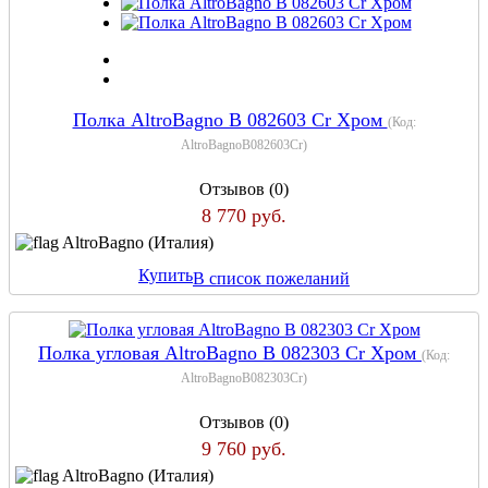
Полка AltroBagno B 082603 Cr Хром
(Код:
AltroBagnoB082603Cr
)
Отзывов (0)
8 770 руб.
AltroBagno (Италия)
Купить
В список пожеланий
Полка угловая AltroBagno B 082303 Cr Хром
(Код:
AltroBagnoB082303Cr
)
Отзывов (0)
9 760 руб.
AltroBagno (Италия)