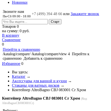
Новинки
Звоните нам
+7 (499)
394 48 66
или
Закажите звонок
Пн-Сб 09:00 - 18:00
Товаров
0
на сумму:
0 руб.
В корзину
Сравнение
0
Перейти к сравнению
/katalog/compare/
/katalog/compare/view
4
Перейти к
сравнению
Добавить к сравнению
Избранное
0
Вы здесь:
Каталог
→
Аксессуары для ванной и кухни
→
Стаканы для ватных дисков
→
Контейнер AltroBagno CBJ 083001 Cr Хром
Контейнер AltroBagno CBJ 083001 Cr Хром
(Код:
AltroBagnoCBJ083001Cr
)
Рейтинг: