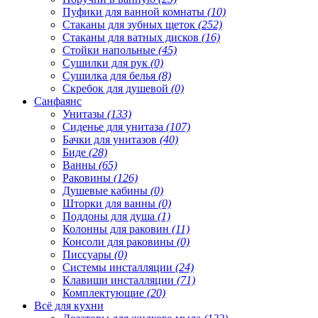
Пуфики для ванной комнаты
(10)
Стаканы для зубных щеток
(252)
Стаканы для ватных дисков
(16)
Стойки напольные
(45)
Сушилки для рук
(0)
Сушилка для белья
(8)
Скребок для душевой
(0)
Санфаянс
Унитазы
(133)
Сиденье для унитаза
(107)
Бачки для унитазов
(40)
Биде
(28)
Ванны
(65)
Раковины
(126)
Душевые кабины
(0)
Шторки для ванны
(0)
Поддоны для душа
(1)
Колонны для раковин
(11)
Консоли для раковины
(0)
Писсуары
(0)
Системы инсталляции
(24)
Клавиши инсталляции
(71)
Комплектующие
(20)
Всё для кухни