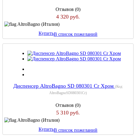
Отзывов (0)
4 320 руб.
AltroBagno (Италия)
Купить
В список пожеланий
Диспенсер AltroBagno SD 080301 Cr Хром
(Код:
AltroBagnoSD080301Cr
)
Отзывов (0)
5 310 руб.
AltroBagno (Италия)
Купить
В список пожеланий