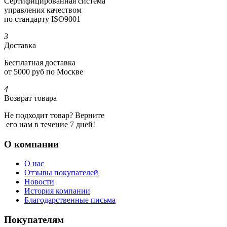
Сертифициро­ванная система
управления качеством
по стандарту ISO9001
3
Доставка
Бесплатная доставка
от 5000 руб по Москве
4
Возврат товара
Не подходит товар? Верните
его нам в течение 7 дней!
О компании
О нас
Отзывы покупателей
Новости
История компании
Благодарственные письма
Покупателям