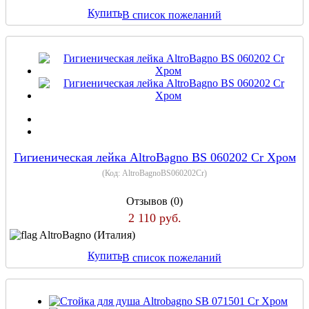
Купить
В список пожеланий
Гигиеническая лейка AltroBagno BS 060202 Cr Хром
(Код:
AltroBagnoBS060202Cr
)
Отзывов (0)
2 110 руб.
AltroBagno (Италия)
Купить
В список пожеланий