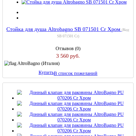
Стойка для душа Altrobagno SB 071501 Cr Хром
(Код:
SB 071501 Cr
)
Отзывов (0)
3 560 руб.
AltroBagno (Италия)
Купить
В список пожеланий