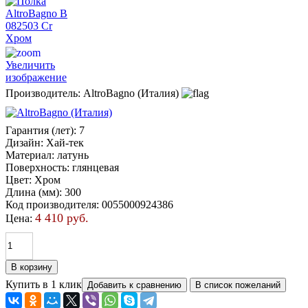
Увеличить
изображение
Производитель:
AltroBagno (Италия)
Гарантия (лет)
:
7
Дизайн
:
Хай-тек
Материал
:
латунь
Поверхность
:
глянцевая
Цвет
:
Хром
Длина (мм)
:
300
Код производителя
:
0055000924386
4 410 руб.
Цена:
Купить в 1 клик