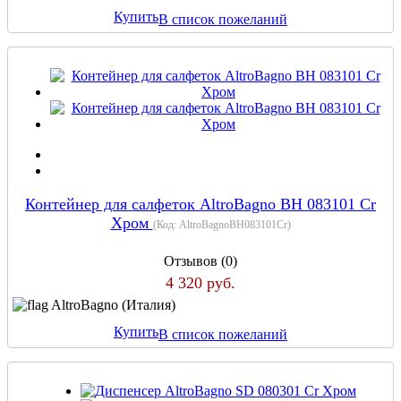
Купить
В список пожеланий
Контейнер для салфеток AltroBagno BH 083101 Cr
Хром
(Код:
AltroBagnoBH083101Cr
)
Отзывов (0)
4 320 руб.
AltroBagno (Италия)
Купить
В список пожеланий