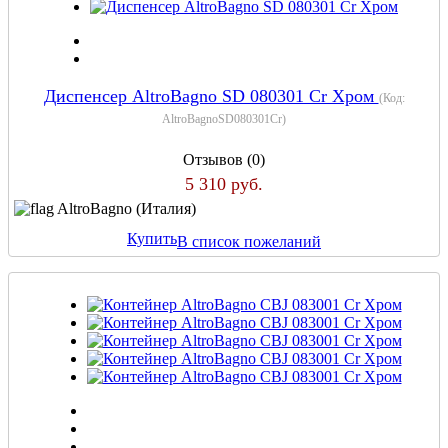
Диспенсер AltroBagno SD 080301 Cr Хром
(Код:
AltroBagnoSD080301Cr
)
Отзывов (0)
5 310 руб.
AltroBagno (Италия)
Купить
В список пожеланий