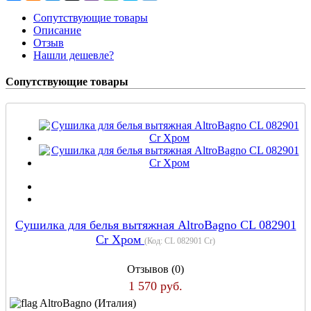
Сопутствующие товары
Описание
Отзыв
Нашли дешевле?
Сопутствующие товары
Сушилка для белья вытяжная AltroBagno CL 082901
Cr Хром
(Код:
CL 082901 Cr
)
Отзывов (0)
1 570 руб.
AltroBagno (Италия)