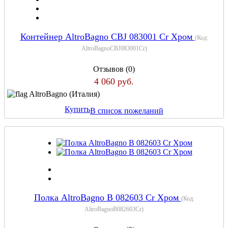
Контейнер AltroBagno CBJ 083001 Cr Хром
(Код:
AltroBagnoCBJ083001Cr
)
Отзывов (0)
4 060 руб.
AltroBagno (Италия)
Купить
В список пожеланий
Полка AltroBagno B 082603 Cr Хром
(Код:
AltroBagnoB082603Cr
)