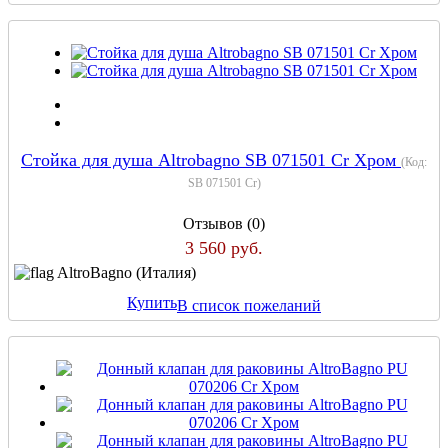
Стойка для душа Altrobagno SB 071501 Cr Хром
(Код:
SB 071501 Cr
)
Отзывов (0)
3 560 руб.
AltroBagno (Италия)
Купить
В список пожеланий