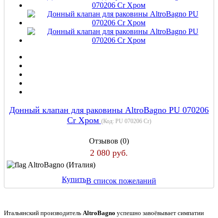
Донный клапан для раковины AltroBagno PU 070206
Cr Хром
(Код:
PU 070206 Cr
)
Отзывов (0)
2 080 руб.
AltroBagno (Италия)
Купить
В список пожеланий
Итальянский производитель
AltroBagno
успешно завоёвывает симпатии