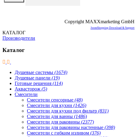
Copyright MAXXmarketing GmbH
JoomShopping Download & Support
КАТАЛОГ
Производители
Каталог
Душевые системы
(1674)
Душевые панели
(19)
Готовые решения
(114)
Аквасторож
(5)
Смесители
Смесители сенсорные
(48)
Смесители для кухни
(1426)
Смесители для кухни под фильтр
(831)
Смесители для ванны
(1486)
Смесители для раковины
(2377)
Смесители для раковины настенные
(398)
Смесители с гибким изливом
(376)