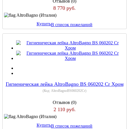
Отзывов (0)
8 770 руб.
AltroBagno (Италия)
Купить
В список пожеланий
Гигиеническая лейка AltroBagno BS 060202 Cr Хром
(Код:
AltroBagnoBS060202Cr
)
Отзывов (0)
2 110 руб.
AltroBagno (Италия)
Купить
В список пожеланий