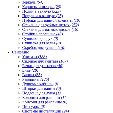
Зеркала
(64)
Карнизы и шторы
(26)
Полки в ванную
(323)
Поручни в ванную
(25)
Пуфики для ванной комнаты
(10)
Стаканы для зубных щеток
(252)
Стаканы для ватных дисков
(16)
Стойки напольные
(45)
Сушилки для рук
(0)
Сушилка для белья
(8)
Скребок для душевой
(0)
Санфаянс
Унитазы
(133)
Сиденье для унитаза
(107)
Бачки для унитазов
(40)
Биде
(28)
Ванны
(65)
Раковины
(126)
Душевые кабины
(0)
Шторки для ванны
(0)
Поддоны для душа
(1)
Колонны для раковин
(11)
Консоли для раковины
(0)
Писсуары
(0)
Системы инсталляции
(24)