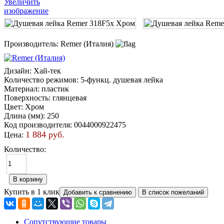
Увеличить
изображение
Производитель:
Remer (Италия)
Дизайн
:
Хай-тек
Количество режимов
:
5-функц. душевая лейка
Материал
:
пластик
Поверхность
:
глянцевая
Цвет
:
Хром
Длина (мм)
:
250
Код производителя
:
0044000922475
1 884 руб.
Цена:
Количество:
Купить в 1 клик
Сопутствующие товары