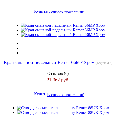
Купить
В список пожеланий
Кран смывной педальный Remer 66MP Хром
(Код:
66MP
)
Отзывов (0)
21 362 руб.
Купить
В список пожеланий