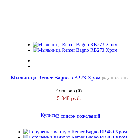
Мыльница Remer Bagno RB273 Хром
(Код:
RB273CR
)
Отзывов (0)
5 848 руб.
Купить
В список пожеланий