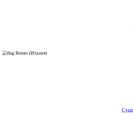
Remer (Италия)
Суши