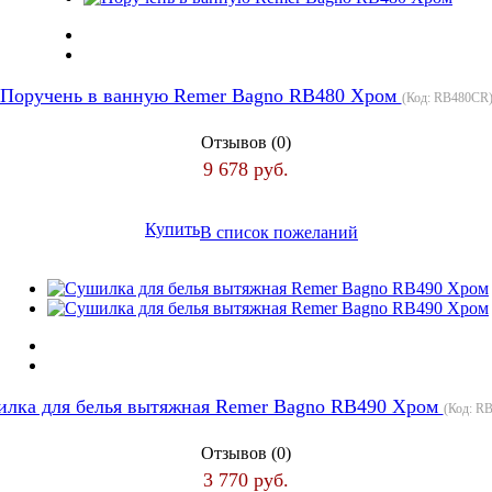
Поручень в ванную Remer Bagno RB480 Хром
(Код:
RB480CR
Отзывов (0)
9 678 руб.
Купить
В список пожеланий
лка для белья вытяжная Remer Bagno RB490 Хром
(Код:
RB
Отзывов (0)
3 770 руб.