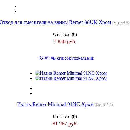
Отвод для смесителя на ванну Remer 88UK Хром
(Код:
88UK
Отзывов (0)
7 848 руб.
Купить
В список пожеланий
Излив Remer Minimal 91NC Хром
(Код:
91NC
)
Отзывов (0)
81 267 руб.