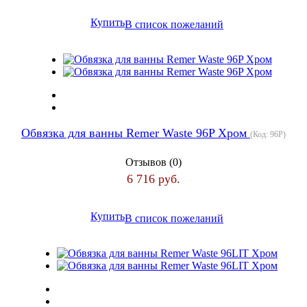
Купить
В список пожеланий
Обвязка для ванны Remer Waste 96P Хром
(Код:
96P
)
Отзывов (0)
6 716 руб.
Купить
В список пожеланий