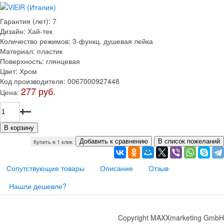
Гарантия (лет)
:
7
Дизайн
:
Хай-тек
Количество режимов
:
3-функц. душевая лейка
Материал
:
пластик
Поверхность
:
глянцевая
Цвет
:
Хром
Код производителя
:
0067000927448
277 руб.
Цена:
Купить в 1 клик
Сопутствующие товары
Описание
Отзыв
Нашли дешевле?
Copyright MAXXmarketing GmbH