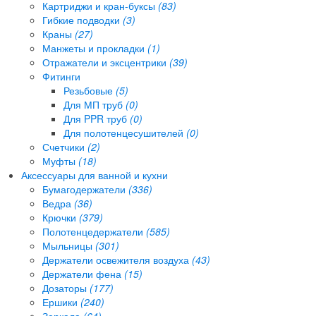
Картриджи и кран-буксы
(83)
Гибкие подводки
(3)
Краны
(27)
Манжеты и прокладки
(1)
Отражатели и эксцентрики
(39)
Фитинги
Резьбовые
(5)
Для МП труб
(0)
Для PPR труб
(0)
Для полотенцесушителей
(0)
Счетчики
(2)
Муфты
(18)
Аксессуары для ванной и кухни
Бумагодержатели
(336)
Ведра
(36)
Крючки
(379)
Полотенцедержатели
(585)
Мыльницы
(301)
Держатели освежителя воздуха
(43)
Держатели фена
(15)
Дозаторы
(177)
Ершики
(240)
Зеркала
(64)