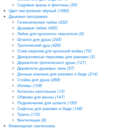
Садовые краны и фонтаны
(35)
Цвет настроения чёрный
(1082)
Душевая программа
Гигиенические лейки
(232)
Душевые лейки
(402)
Лейки для кухонного смесителя
(6)
Шланги для душа
(243)
Тропический душ
(426)
Слив перелив для кухонной мойки
(70)
Декоративные переливы для раковин
(3)
Держатели тропического душа
(121)
Держатели душевых леек
(57)
Донные клапана для раковин и биде
(214)
Стойки для душа
(268)
Изливы
(109)
Колонны напольные
(13)
Обвязки для ванны
(147)
Подключение для шланга
(150)
Сифоны для раковин и биде
(146)
Трапы
(172)
Вентиляции
(6)
Инженерная сантехника