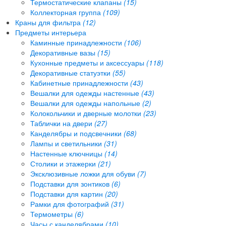
Термостатические клапаны
(15)
Коллекторная группа
(109)
Краны для фильтра
(12)
Предметы интерьера
Каминные принадлежности
(106)
Декоративные вазы
(15)
Кухонные предметы и аксессуары
(118)
Декоративные статуэтки
(55)
Кабинетные принадлежности
(43)
Вешалки для одежды настенные
(43)
Вешалки для одежды напольные
(2)
Колокольчики и дверные молотки
(23)
Таблички на двери
(27)
Канделябры и подсвечники
(68)
Лампы и светильники
(31)
Настенные ключницы
(14)
Столики и этажерки
(21)
Эксклюзивные ложки для обуви
(7)
Подставки для зонтиков
(6)
Подставки для картин
(20)
Рамки для фотографий
(31)
Термометры
(6)
Часы с канделябрами
(10)