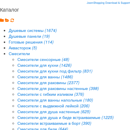
JoomShopping Download & Support
Каталог
Душевые системы
(1674)
Душевые панели
(19)
Готовые решения
(114)
Аквасторож
(5)
Смесители
Смесители сенсорные
(48)
Смесители для кухни
(1426)
Смесители для кухни под фильтр
(831)
Смесители для ванны
(1486)
Смесители для раковины
(2377)
Смесители для раковины настенные
(398)
Смесители с гибким изливом
(376)
Смесители для ванны напольные
(180)
Смесители с выдвижной лейкой
(206)
Смесители для душа настенные
(625)
Смесители для душа и биде встраиваемые
(1225)
Смесители встраиваемые в борт
(390)
Смесители для биде
(644)