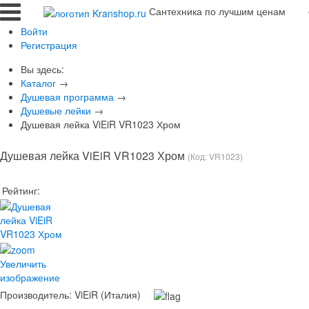
Сантехника по лучшим ценам
Войти
Регистрация
Вы здесь:
Каталог
→
Душевая программа
→
Душевые лейки
→
Душевая лейка ViEiR VR1023 Хром
Душевая лейка ViEiR VR1023 Хром
(Код:
VR1023
)
Рейтинг:
Увеличить
изображение
Производитель:
ViEiR (Италия)