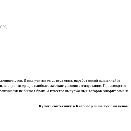
Q30
)
специалистов. В них учитывается весь опыт, наработанный компанией за
ии, воспроизводящие наиболее жесткие условия эксплуатации. Производство
ктически не бывает брака, а качество выпускаемых товаров говорит само за
Купить сантехнику в KranShop.ru по лучшим ценам