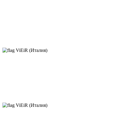
ViEiR (Италия)
ViEiR (Италия)