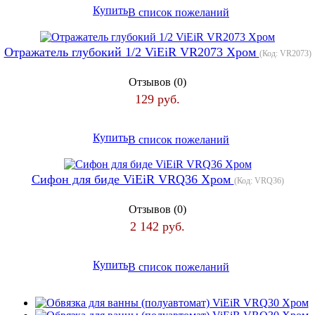
Купить
В список пожеланий
Отражатель глубокий 1/2 ViEiR VR2073 Хром
(Код:
VR2073
)
Отзывов (0)
129 руб.
Купить
В список пожеланий
Сифон для биде ViEiR VRQ36 Хром
(Код:
VRQ36
)
Отзывов (0)
2 142 руб.
Купить
В список пожеланий