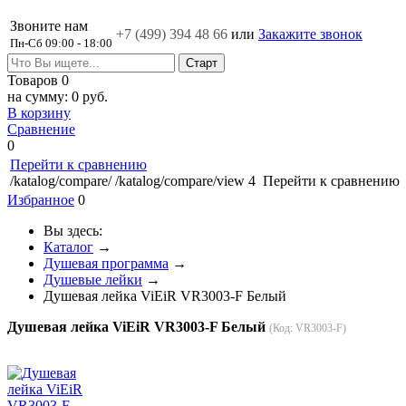
Звоните нам
+7 (499)
394 48 66
или
Закажите звонок
Пн-Сб 09:00 - 18:00
Товаров
0
на сумму:
0 руб.
В корзину
Сравнение
0
Перейти к сравнению
/katalog/compare/
/katalog/compare/view
4
Перейти к сравнению
Избранное
0
Вы здесь:
Каталог
→
Душевая программа
→
Душевые лейки
→
Душевая лейка ViEiR VR3003-F Белый
Душевая лейка ViEiR VR3003-F Белый
(Код:
VR3003-F
)