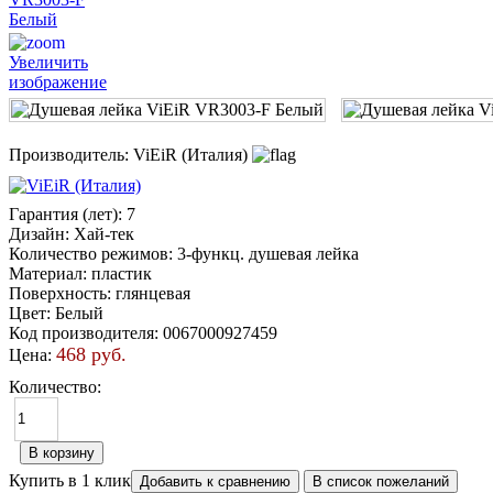
Увеличить
изображение
Производитель:
ViEiR (Италия)
Гарантия (лет)
:
7
Дизайн
:
Хай-тек
Количество режимов
:
3-функц. душевая лейка
Материал
:
пластик
Поверхность
:
глянцевая
Цвет
:
Белый
Код производителя
:
0067000927459
468 руб.
Цена:
Количество:
Купить в 1 клик