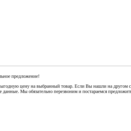
льное предложение!
годную цену на выбранный товар. Если Вы нашли на другом сай
ые данные. Мы обязательно перезвоним и постараемся предложит