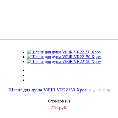
Шланг для душа ViEiR VR22150 Хром
(Код:
VR22150
)
Отзывов (0)
278 руб.