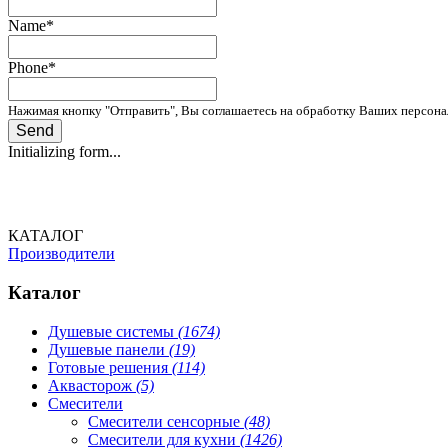
Name
*
Phone
*
Нажимая кнопку "Отправить", Вы соглашаетесь на обработку Ваших персон
Send
Initializing form...
КАТАЛОГ
Производители
Каталог
Душевые системы
(1674)
Душевые панели
(19)
Готовые решения
(114)
Аквасторож
(5)
Смесители
Смесители сенсорные
(48)
Смесители для кухни
(1426)