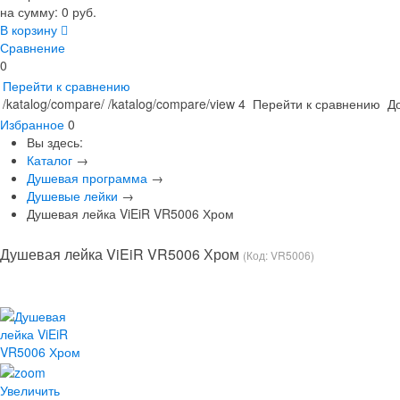
на сумму:
0 руб.
В корзину
Сравнение
0
Перейти к сравнению
/katalog/compare/
/katalog/compare/view
4
Перейти к сравнению
До
Избранное
0
Вы здесь:
Каталог
→
Душевая программа
→
Душевые лейки
→
Душевая лейка ViEiR VR5006 Хром
Душевая лейка ViEiR VR5006 Хром
(Код:
VR5006
)
Увеличить