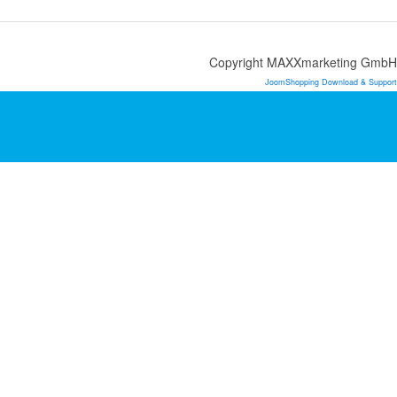
Copyright MAXXmarketing GmbH
JoomShopping Download & Support