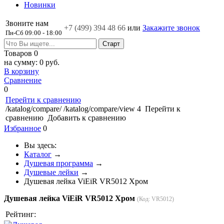
Новинки
Звоните нам
+7 (499)
394 48 66
или
Закажите звонок
Пн-Сб 09:00 - 18:00
Товаров
0
на сумму:
0 руб.
В корзину
Сравнение
0
Перейти к сравнению
/katalog/compare/
/katalog/compare/view
4
Перейти к
сравнению
Добавить к сравнению
Избранное
0
Вы здесь:
Каталог
→
Душевая программа
→
Душевые лейки
→
Душевая лейка ViEiR VR5012 Хром
Душевая лейка ViEiR VR5012 Хром
(Код:
VR5012
)
Рейтинг: