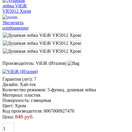
Увеличить
изображение
Производитель:
ViEiR (Италия)
Гарантия (лет)
:
7
Дизайн
:
Хай-тек
Количество режимов
:
5-функц. душевая лейка
Материал
:
пластик
Поверхность
:
глянцевая
Цвет
:
Хром
Код производителя
:
0067000927470
848 руб.
Цена: