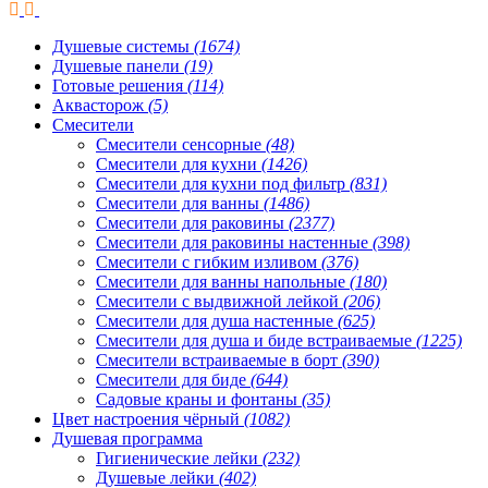
Душевые системы
(1674)
Душевые панели
(19)
Готовые решения
(114)
Аквасторож
(5)
Смесители
Смесители сенсорные
(48)
Смесители для кухни
(1426)
Смесители для кухни под фильтр
(831)
Смесители для ванны
(1486)
Смесители для раковины
(2377)
Смесители для раковины настенные
(398)
Смесители с гибким изливом
(376)
Смесители для ванны напольные
(180)
Смесители с выдвижной лейкой
(206)
Смесители для душа настенные
(625)
Смесители для душа и биде встраиваемые
(1225)
Смесители встраиваемые в борт
(390)
Смесители для биде
(644)
Садовые краны и фонтаны
(35)
Цвет настроения чёрный
(1082)
Душевая программа
Гигиенические лейки
(232)
Душевые лейки
(402)