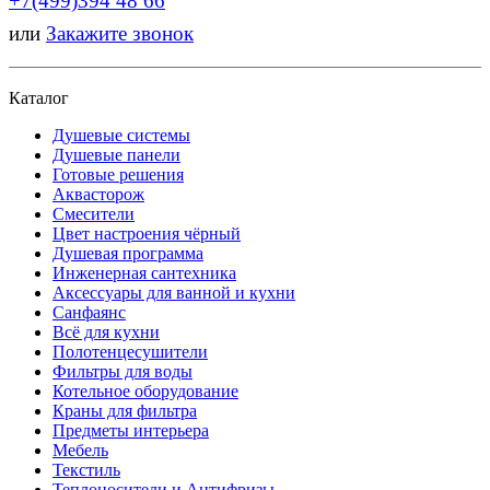
+7(499)394 48 66
или
Закажите звонок
Каталог
Душевые системы
Душевые панели
Готовые решения
Аквасторож
Смесители
Цвет настроения чёрный
Душевая программа
Инженерная сантехника
Аксессуары для ванной и кухни
Санфаянс
Всё для кухни
Полотенцесушители
Фильтры для воды
Котельное оборудование
Краны для фильтра
Предметы интерьера
Мебель
Текстиль
Теплоносители и Антифризы