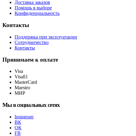
Доставка заказов
Помощь в выборе
Конфиденциальность
Контакты
Поддержка при эксплуатации
Сотрудничество
Контакты
Принимаем к оплате
Visa
VisaEl
MasterCard
Maestro
МИР
Мы в социальных сетях
Instagram
ВК
ОК
FB