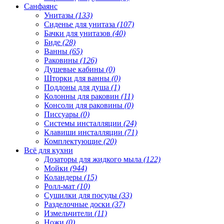
Санфаянс
Унитазы
(133)
Сиденье для унитаза
(107)
Бачки для унитазов
(40)
Биде
(28)
Ванны
(65)
Раковины
(126)
Душевые кабины
(0)
Шторки для ванны
(0)
Поддоны для душа
(1)
Колонны для раковин
(11)
Консоли для раковины
(0)
Писсуары
(0)
Системы инсталляции
(24)
Клавиши инсталляции
(71)
Комплектующие
(20)
Всё для кухни
Дозаторы для жидкого мыла
(122)
Мойки
(944)
Коландеры
(15)
Ролл-мат
(10)
Сушилки для посуды
(33)
Разделочные доски
(37)
Измельчители
(11)
Ножи
(0)