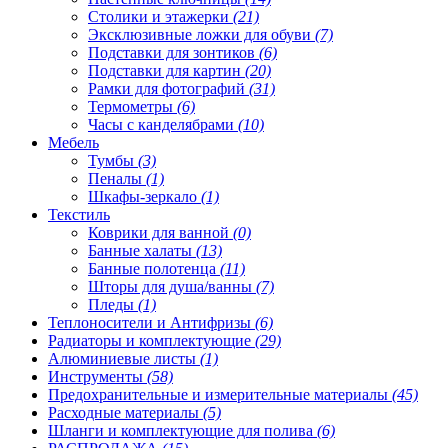
Столики и этажерки
(21)
Эксклюзивные ложки для обуви
(7)
Подставки для зонтиков
(6)
Подставки для картин
(20)
Рамки для фотографий
(31)
Термометры
(6)
Часы с канделябрами
(10)
Мебель
Тумбы
(3)
Пеналы
(1)
Шкафы-зеркало
(1)
Текстиль
Коврики для ванной
(0)
Банные халаты
(13)
Банные полотенца
(11)
Шторы для душа/ванны
(7)
Пледы
(1)
Теплоносители и Антифризы
(6)
Радиаторы и комплектующие
(29)
Алюминиевые листы
(1)
Инструменты
(58)
Предохранительные и измерительные материалы
(45)
Расходные материалы
(5)
Шланги и комплектующие для полива
(6)