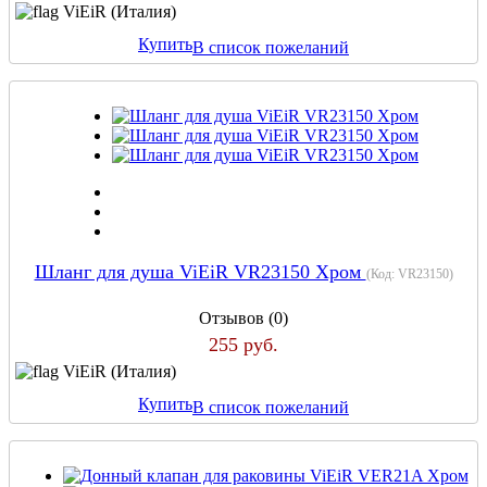
ViEiR (Италия)
Купить
В список пожеланий
Шланг для душа ViEiR VR23150 Хром
(Код:
VR23150
)
Отзывов (0)
255 руб.
ViEiR (Италия)
Купить
В список пожеланий