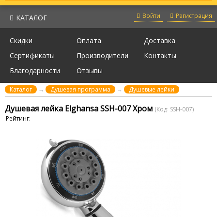
Войти
Регистрация
КАТАЛОГ
Скидки
Оплата
Доставка
Сертификаты
Производители
Контакты
Благодарности
Отзывы
Каталог
→
Душевая программа
→
Душевые лейки
Душевая лейка Elghansa SSH-007 Хром
(Код:
SSH-007
)
Рейтинг: