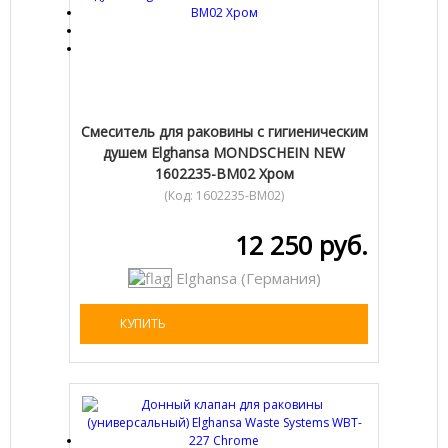
Смеситель для раковины с гигиеническим
душем Elghansa MONDSCHEIN NEW
1602235-BM02 Хром
(Код:
1602235-BM02
)
12 250 руб.
Elghansa (Германия)
КУПИТЬ