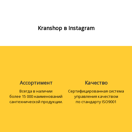
Kranshop в Instagram
Ассортимент
Качество
Всегда в наличии
Сертифициро­ванная система
более 15 000 наименований
управления качеством
сантехнической продукции.
по стандарту ISO9001