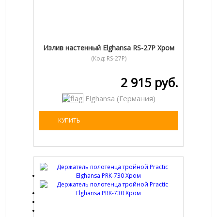
Излив настенный Elghansa RS-27P Хром
(Код:
RS-27P
)
2 915 руб.
Elghansa (Германия)
КУПИТЬ