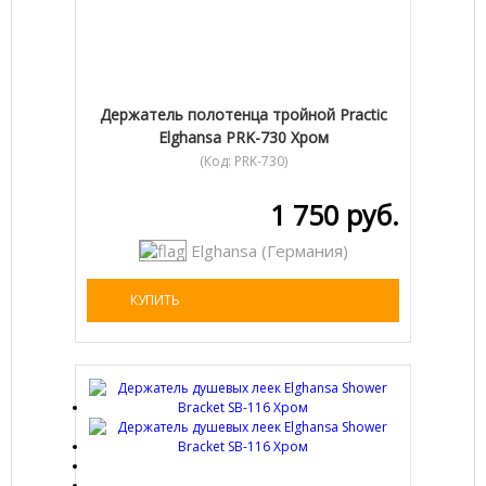
Держатель полотенца тройной Practic
Elghansa PRK-730 Хром
(Код:
PRK-730
)
1 750 руб.
Elghansa (Германия)
КУПИТЬ