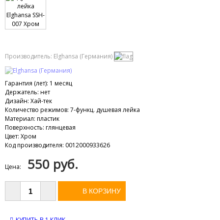
Производитель:
Elghansa (Германия)
Гарантия (лет)
:
1 месяц
Держатель
:
нет
Дизайн
:
Хай-тек
Количество режимов
:
7-функц. душевая лейка
Материал
:
пластик
Поверхность
:
глянцевая
Цвет
:
Хром
Код производителя
:
0012000933626
550 руб.
Цена:
КУПИТЬ В 1 КЛИК