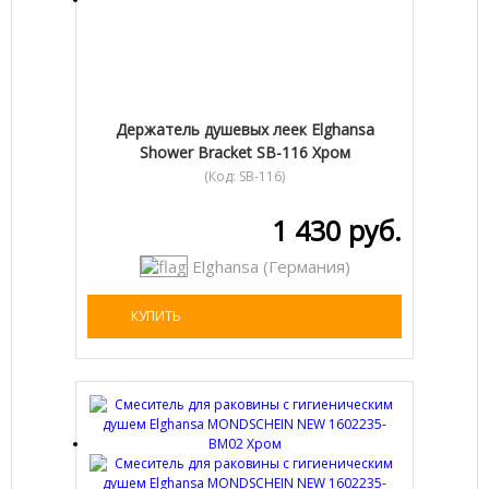
Держатель душевых леек Elghansa
Shower Bracket SB-116 Хром
(Код:
SB-116
)
1 430 руб.
Elghansa (Германия)
КУПИТЬ