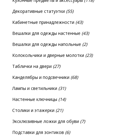
Кухонные предметы и аксессуары
(118)
Декоративные статуэтки
(55)
Кабинетные принадлежности
(43)
Вешалки для одежды настенные
(43)
Вешалки для одежды напольные
(2)
Колокольчики и дверные молотки
(23)
Таблички на двери
(27)
Канделябры и подсвечники
(68)
Лампы и светильники
(31)
Настенные ключницы
(14)
Столики и этажерки
(21)
Эксклюзивные ложки для обуви
(7)
Подставки для зонтиков
(6)