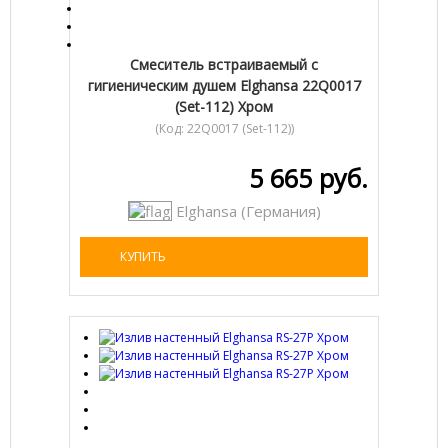
Смеситель встраиваемый с
гигиеническим душем Elghansa 22Q0017
(Set-112) Хром
(Код:
22Q0017 (Set-112)
)
5 665 руб.
Elghansa (Германия)
КУПИТЬ