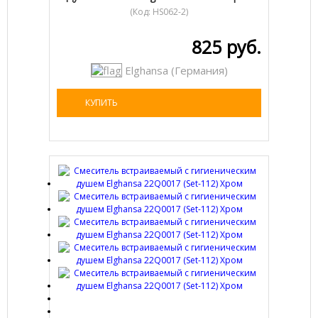
(Код:
HS062-2
)
825 руб.
Elghansa (Германия)
КУПИТЬ