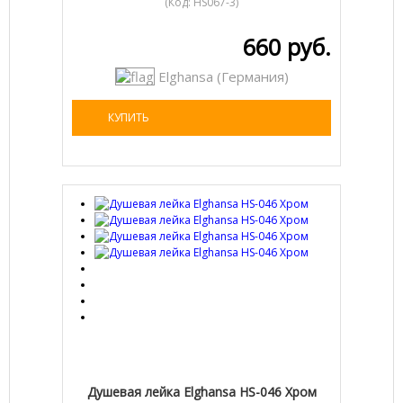
(Код:
HS067-3
)
660 руб.
Elghansa (Германия)
КУПИТЬ
Душевая лейка Elghansa HS-046 Хром