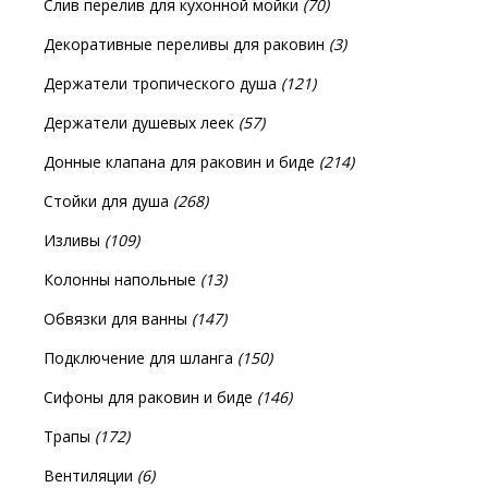
Слив перелив для кухонной мойки
(70)
Декоративные переливы для раковин
(3)
Держатели тропического душа
(121)
Держатели душевых леек
(57)
Донные клапана для раковин и биде
(214)
Стойки для душа
(268)
Изливы
(109)
Колонны напольные
(13)
Обвязки для ванны
(147)
Подключение для шланга
(150)
Сифоны для раковин и биде
(146)
Трапы
(172)
Вентиляции
(6)