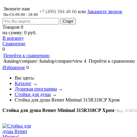
Звоните нам
+7 (499)
394 48 66
или
Закажите звонок
Пн-Сб 09:00 - 18:00
Товаров
0
на сумму:
0 руб.
В корзину
Сравнение
0
Перейти к сравнению
/katalog/compare/
/katalog/compare/view
4
Перейти к сравнению
Избранное
0
Вы здесь:
Каталог
→
Душевая программа
→
Стойки для душа
→
Стойка для душа Remer Minimal 315R318CP Хром
Стойка для душа Remer Minimal 315R318CP Хром
(Код:
315R31