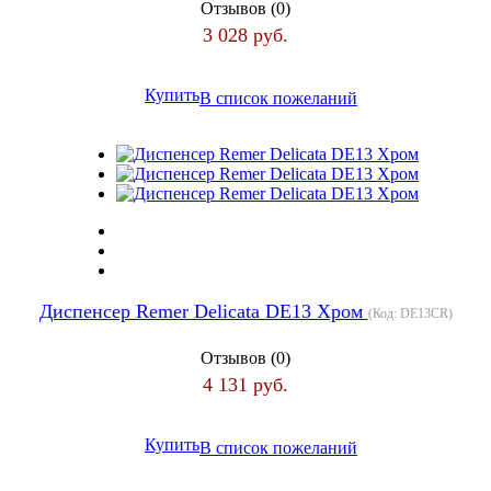
Отзывов (0)
3 028 руб.
Купить
В список пожеланий
Диспенсер Remer Delicata DE13 Хром
(Код:
DE13CR
)
Отзывов (0)
4 131 руб.
Купить
В список пожеланий