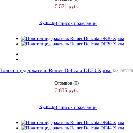
5 571 руб.
Купить
В список пожеланий
Полотенцедержатель Remer Delicata DE30 Хром
(Код:
DE30C
Отзывов (0)
3 835 руб.
Купить
В список пожеланий