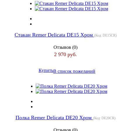
Стакан Remer Delicata DE15 Хром
(Код:
DE15CR
)
Отзывов (0)
2 970 руб.
Купить
В список пожеланий
Полка Remer Delicata DE20 Хром
(Код:
DE20CR
)
Отзывов (0)