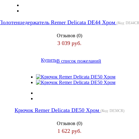
Полотенцедержатель Remer Delicata DE44 Хром
(Код:
DE44C
Отзывов (0)
3 039 руб.
Купить
В список пожеланий
Крючок Remer Delicata DE50 Хром
(Код:
DE50CR
)
Отзывов (0)
1 622 руб.