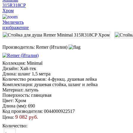
Увеличить
изображение
Производитель:
Remer (Италия)
Коллекция
:
Minimal
Дизайн
:
Хай-тек
Длина
:
шланг 1,5 метра
Количество режимов
:
4-функц. душевая лейка
Комплектация
:
душевая стойка, шланг и лейка
Материал
:
латунь
Поверхность
:
глянцевая
Цвет
:
Хром
Длина (мм)
:
690
Код производителя
:
0044000922517
9 082 руб.
Цена:
Количество: