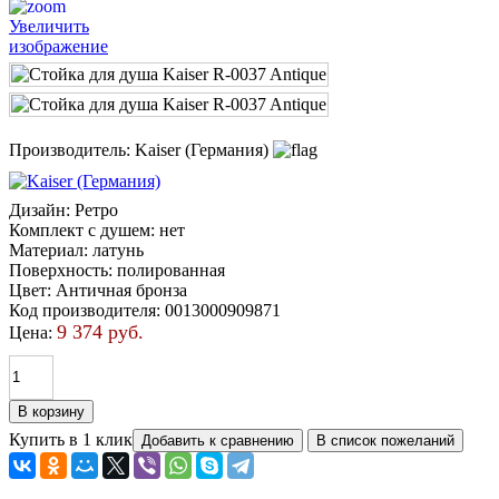
Увеличить
изображение
Производитель:
Kaiser (Германия)
Дизайн
:
Ретро
Комплект с душем
:
нет
Материал
:
латунь
Поверхность
:
полированная
Цвет
:
Античная бронза
Код производителя
:
0013000909871
9 374 руб.
Цена:
Купить в 1 клик