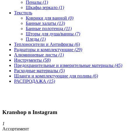
Пеналы
(1)
Шкафы-зеркало
(1)
Текстиль
Коврики для ванной
(0)
Банные халаты
(13)
Банные полотенца
(11)
Шторы для душа/ванны
(7)
Пледы
(1)
Теплоносители и Антифризы
(6)
Радиаторы и комплектующие
(29)
Алюминиевые листы
(1)
Инструменты
(58)
Предохранительные и измерительные материалы
(45)
Расходные материалы
(5)
Шланги и комплектующие для полива
(6)
РАСПРОДАЖА
(15)
Kranshop в Instagram
1
Ассортимент