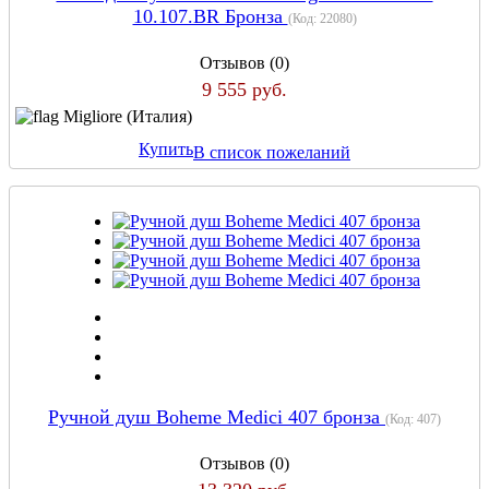
10.107.BR Бронза
(Код:
22080
)
Отзывов (0)
9 555 руб.
Migliore (Италия)
Купить
В список пожеланий
Ручной душ Boheme Medici 407 бронза
(Код:
407
)
Отзывов (0)