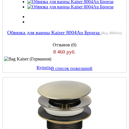
Обвязка для ванны Kaiser 8004An Бронза
(Код:
8004An
)
Отзывов (0)
8 460 руб.
Kaiser (Германия)
Купить
В список пожеланий