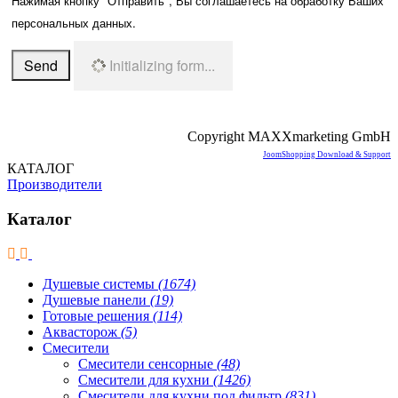
Нажимая кнопку "Отправить", Вы соглашаетесь на обработку Ваших
персональных данных.
Send
Initializing form...
Copyright MAXXmarketing GmbH
JoomShopping Download & Support
КАТАЛОГ
Производители
Каталог
Душевые системы
(1674)
Душевые панели
(19)
Готовые решения
(114)
Аквасторож
(5)
Смесители
Смесители сенсорные
(48)
Смесители для кухни
(1426)
Смесители для кухни под фильтр
(831)