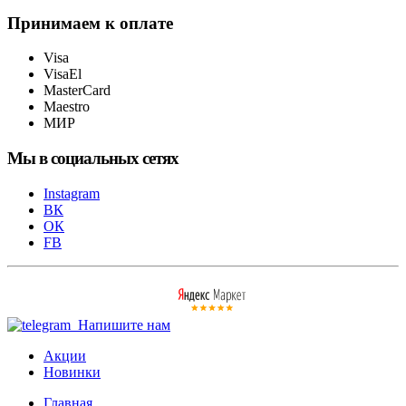
Принимаем к оплате
Visa
VisaEl
MasterCard
Maestro
МИР
Мы в социальных сетях
Instagram
ВК
ОК
FB
Напишите нам
Акции
Новинки
Главная