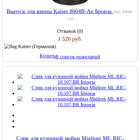
Выпуск для ванны Kaiser 8004В-An Бронза
(Код:
8004В-
An
)
Отзывов (0)
1 520 руб.
Kaiser (Германия)
Купить
В список пожеланий
Слив для кухонной мойки Migliore ML.RIC-