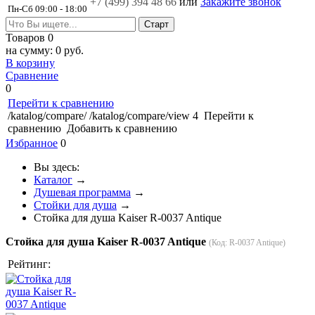
+7 (499)
394 48 66
или
Закажите звонок
Пн-Сб 09:00 - 18:00
Товаров
0
на сумму:
0 руб.
В корзину
Сравнение
0
Перейти к сравнению
/katalog/compare/
/katalog/compare/view
4
Перейти к
сравнению
Добавить к сравнению
Избранное
0
Вы здесь:
Каталог
→
Душевая программа
→
Стойки для душа
→
Стойка для душа Kaiser R-0037 Antique
Стойка для душа Kaiser R-0037 Antique
(Код:
R-0037 Antique
)
Рейтинг: