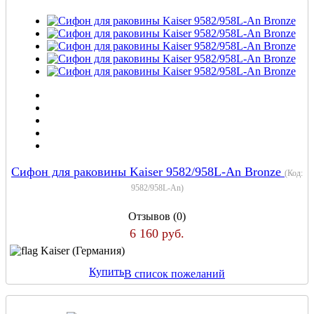
Сифон для раковины Kaiser 9582/958L-An Bronze
(Код:
9582/958L-An
)
Отзывов (0)
6 160 руб.
Kaiser (Германия)
Купить
В список пожеланий