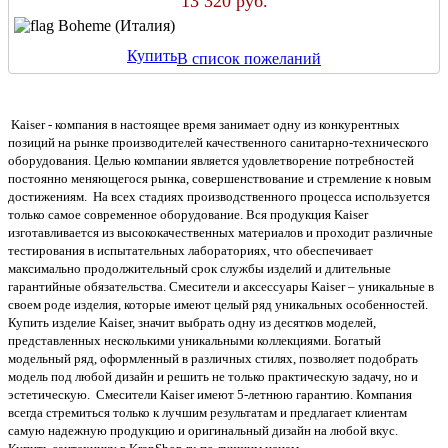
13 320 руб.
Boheme (Италия)
Купить
В список пожеланий
Kaiser - компания в настоящее время занимает одну из конкурентных
позиций на рынке производителей качественного санитарно-технического
оборудования. Целью компании является удовлетворение потребностей
постоянно меняющегося рынка, совершенствование и стремление к новым
достижениям. На всех стадиях производственного процесса используется
только самое современное оборудование. Вся продукция Kaiser
изготавливается из высококачественных материалов и проходит различные
тестирования в испытательных лабораториях, что обеспечивает
максимально продолжительный срок службы изделий и длительные
гарантийные обязательства. Смесители и аксессуары Kaiser – уникальные в
своем роде изделия, которые имеют целый ряд уникальных особенностей.
Купить изделие Kaiser, значит выбрать одну из десятков моделей,
представленных несколькими уникальными коллекциями. Богатый
модельный ряд, оформленный в различных стилях, позволяет подобрать
модель под любой дизайн и решить не только практическую задачу, но и
эстетическую. Смесители Kaiser имеют 5-летнюю гарантию. Компания
всегда стремиться только к лучшим результатам и предлагает клиентам
самую надежную продукцию и оригинальный дизайн на любой вкус.