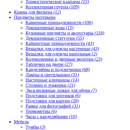
Термостатические клапаны
(15)
Коллекторная группа
(109)
Краны для фильтра
(12)
Предметы интерьера
Каминные принадлежности
(106)
Декоративные вазы
(15)
Кухонные предметы и аксессуары
(118)
Декоративные статуэтки
(55)
Кабинетные принадлежности
(43)
Вешалки для одежды настенные
(43)
Вешалки для одежды напольные
(2)
Колокольчики и дверные молотки
(23)
Таблички на двери
(27)
Канделябры и подсвечники
(68)
Лампы и светильники
(31)
Настенные ключницы
(14)
Столики и этажерки
(21)
Эксклюзивные ложки для обуви
(7)
Подставки для зонтиков
(6)
Подставки для картин
(20)
Рамки для фотографий
(31)
Термометры
(6)
Часы с канделябрами
(10)
Мебель
Тумбы
(3)