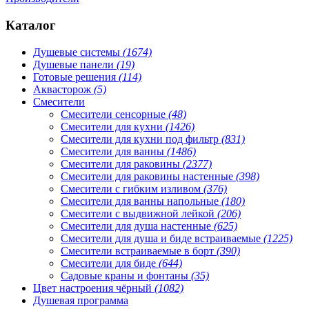
Каталог
Душевые системы
(1674)
Душевые панели
(19)
Готовые решения
(114)
Аквасторож
(5)
Смесители
Смесители сенсорные
(48)
Смесители для кухни
(1426)
Смесители для кухни под фильтр
(831)
Смесители для ванны
(1486)
Смесители для раковины
(2377)
Смесители для раковины настенные
(398)
Смесители с гибким изливом
(376)
Смесители для ванны напольные
(180)
Смесители с выдвижной лейкой
(206)
Смесители для душа настенные
(625)
Смесители для душа и биде встраиваемые
(1225)
Смесители встраиваемые в борт
(390)
Смесители для биде
(644)
Садовые краны и фонтаны
(35)
Цвет настроения чёрный
(1082)
Душевая программа