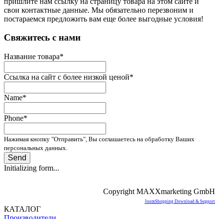
пришлите нам ссылку на страницу товара на этом сайте и
свои контактные данные. Мы обязательно перезвоним и
постараемся предложить вам еще более выгодные условия!
­Свяжитесь с нами
Название товара
*
Ссылка на сайт с более низкой ценой
*
Name
*
Phone
*
Нажимая кнопку "Отправить", Вы соглашаетесь на обработку Ваших
персональных данных.
Send
Initializing form...
Copyright MAXXmarketing GmbH
JoomShopping Download & Support
КАТАЛОГ
Производители