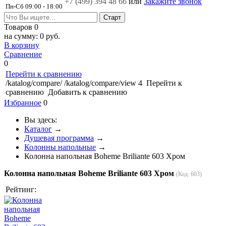
+7 (499)
394 48 66
или
Закажите звонок
Пн-Сб 09:00 - 18:00
Товаров
0
на сумму:
0 руб.
В корзину
Сравнение
0
Перейти к сравнению
/katalog/compare/
/katalog/compare/view
4
Перейти к
сравнению
Добавить к сравнению
Избранное
0
Вы здесь:
Каталог
→
Душевая программа
→
Колонны напольные
→
Колонна напольная Boheme Briliante 603 Хром
Колонна напольная Boheme Briliante 603 Хром
(Код:
603
)
Рейтинг: