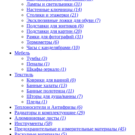
Лампы и светильники
(31)
Настенные ключницы
(14)
Столики и этажерки
(21)
Эксклюзивные ложки для обуви
(7)
Подставки для зонтиков
(6)
Подставки для картин
(20)
Рамки для фотографий
(31)
Термометры
(6)
Часы с канделябрами
(10)
Мебель
Тумбы
(3)
Пеналы
(1)
Шкафы-зеркало
(1)
Текстиль
Коврики для ванной
(0)
Банные халаты
(13)
Банные полотенца
(11)
Шторы для душа/ванны
(7)
Пледы
(1)
Теплоносители и Антифризы
(6)
Радиаторы и комплектующие
(29)
Алюминиевые листы
(1)
Инструменты
(58)
Предохранительные и измерительные материалы
(45)
Расходные материалы
(5)