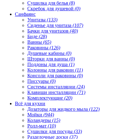
Сушилка для белья
(8)
Скребок для душевой
(0)
Санфаянс
Унитазы
(133)
Сиденье для унитаза
(107)
Бачки для унитазов
(40)
Биде
(28)
Ванны
(65)
Раковины
(126)
Душевые кабины
(0)
Шторки для ванны
(0)
Поддоны для душа
(1)
Колонны для раковин
(11)
Консоли для раковины
(0)
Писсуары
(0)
Системы инсталляции
(24)
Клавиши инсталляции
(71)
Комплектующие
(20)
Всё для кухни
Дозаторы для жидкого мыла
(122)
Мойки
(944)
Коландеры
(15)
Ролл-мат
(10)
Сушилки для посуды
(33)
Разделочные доски
(37)