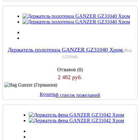
Держатель полотенца GANZER GZ31040 Хром
(Код:
GZ31040
)
Отзывов (0)
2 482 руб.
Ganzer (Германия)
Купить
В список пожеланий