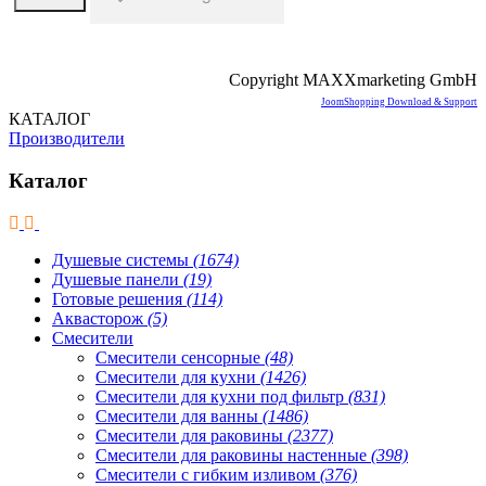
Copyright MAXXmarketing GmbH
JoomShopping Download & Support
КАТАЛОГ
Производители
Каталог
Душевые системы
(1674)
Душевые панели
(19)
Готовые решения
(114)
Аквасторож
(5)
Смесители
Смесители сенсорные
(48)
Смесители для кухни
(1426)
Смесители для кухни под фильтр
(831)
Смесители для ванны
(1486)
Смесители для раковины
(2377)
Смесители для раковины настенные
(398)
Смесители с гибким изливом
(376)