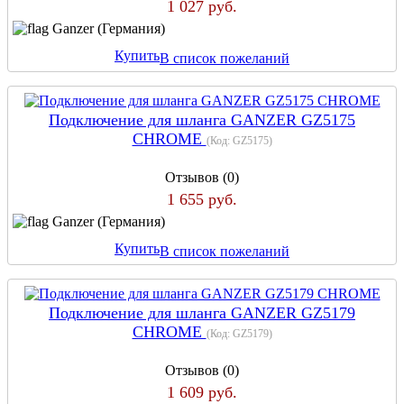
1 027 руб.
Ganzer (Германия)
Купить
В список пожеланий
Подключение для шланга GANZER GZ5175
CHROME
(Код:
GZ5175
)
Отзывов (0)
1 655 руб.
Ganzer (Германия)
Купить
В список пожеланий
Подключение для шланга GANZER GZ5179
CHROME
(Код:
GZ5179
)
Отзывов (0)
1 609 руб.