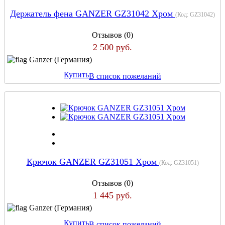
Держатель фена GANZER GZ31042 Хром
(Код:
GZ31042
)
Отзывов (0)
2 500 руб.
Ganzer (Германия)
Купить
В список пожеланий
Крючок GANZER GZ31051 Хром
(Код:
GZ31051
)
Отзывов (0)
1 445 руб.
Ganzer (Германия)
Купить
В список пожеланий