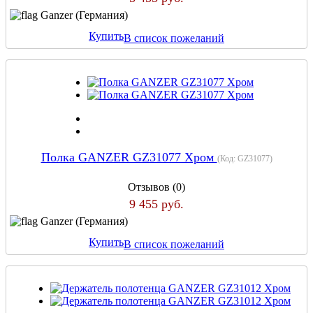
Ganzer (Германия)
Купить
В список пожеланий
Полка GANZER GZ31077 Хром
(Код:
GZ31077
)
Отзывов (0)
9 455 руб.
Ganzer (Германия)
Купить
В список пожеланий