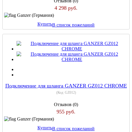
Отзывов (0)
4 298 руб.
Ganzer (Германия)
Купить
В список пожеланий
Подключение для шланга GANZER GZ012 CHROME
(Код:
GZ012
)
Отзывов (0)
955 руб.
Ganzer (Германия)
Купить
В список пожеланий