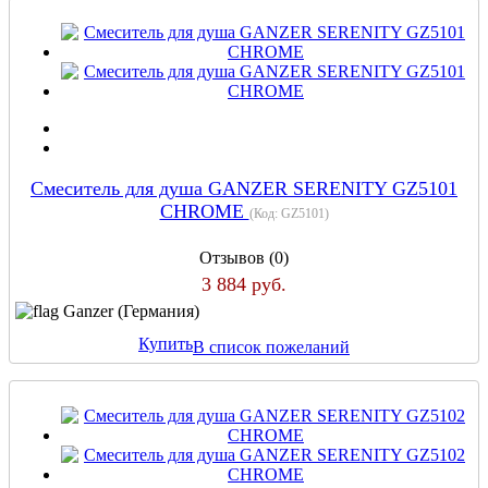
Смеситель для душа GANZER SERENITY GZ5101
CHROME
(Код:
GZ5101
)
Отзывов (0)
3 884 руб.
Ganzer (Германия)
Купить
В список пожеланий