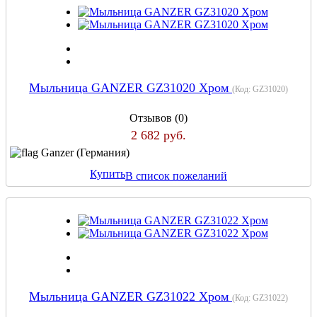
Мыльница GANZER GZ31020 Хром
(Код:
GZ31020
)
Отзывов (0)
2 682 руб.
Ganzer (Германия)
Купить
В список пожеланий
Мыльница GANZER GZ31022 Хром
(Код:
GZ31022
)