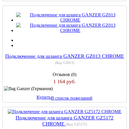
Подключение для шланга GANZER GZ013 CHROME
(Код:
GZ013
)
Отзывов (0)
1 164 руб.
Ganzer (Германия)
Купить
В список пожеланий
Подключение для шланга GANZER GZ5172
CHROME
(Код:
GZ5172
)