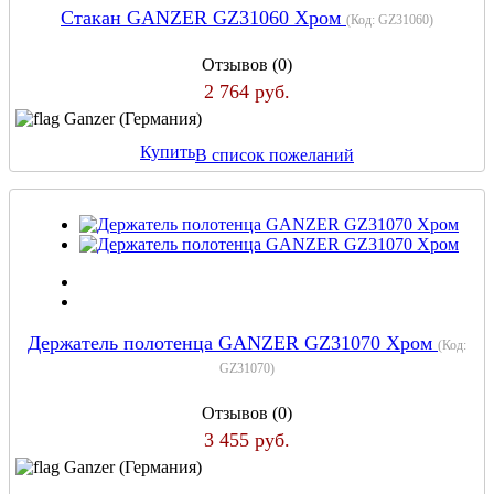
Стакан GANZER GZ31060 Хром
(Код:
GZ31060
)
Отзывов (0)
2 764 руб.
Ganzer (Германия)
Купить
В список пожеланий
Держатель полотенца GANZER GZ31070 Хром
(Код:
GZ31070
)
Отзывов (0)
3 455 руб.
Ganzer (Германия)