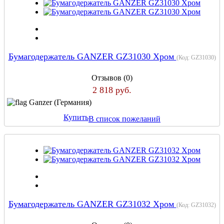
Бумагодержатель GANZER GZ31030 Хром
(Код:
GZ31030
)
Отзывов (0)
2 818 руб.
Ganzer (Германия)
Купить
В список пожеланий
Бумагодержатель GANZER GZ31032 Хром
(Код:
GZ31032
)