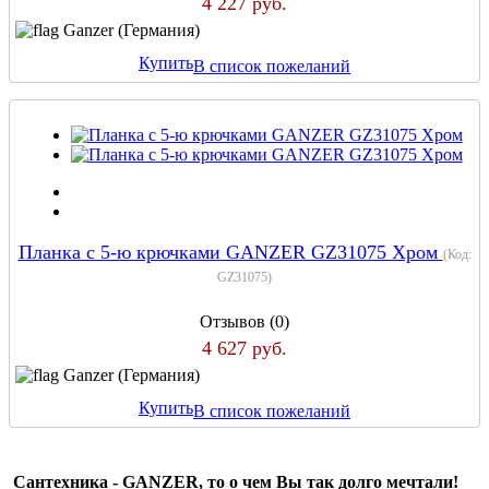
4 227 руб.
Ganzer (Германия)
Купить
В список пожеланий
Планка с 5-ю крючками GANZER GZ31075 Хром
(Код:
GZ31075
)
Отзывов (0)
4 627 руб.
Ganzer (Германия)
Купить
В список пожеланий
Сантехника - GANZER, то о чем Вы так долго мечтали!