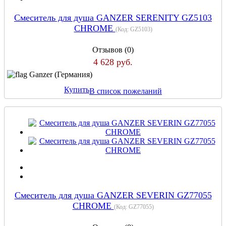
Смеситель для душа GANZER SERENITY GZ5103
CHROME
(Код:
GZ5103
)
Отзывов (0)
4 628 руб.
Ganzer (Германия)
Купить
В список пожеланий
Смеситель для душа GANZER SEVERIN GZ77055
CHROME
(Код:
GZ77055
)