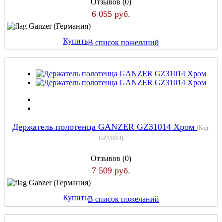
Отзывов (0)
6 055 руб.
Ganzer (Германия)
Купить
В список пожеланий
Держатель полотенца GANZER GZ31014 Хром
(Код:
GZ31014
)
Отзывов (0)
7 509 руб.
Ganzer (Германия)
Купить
В список пожеланий