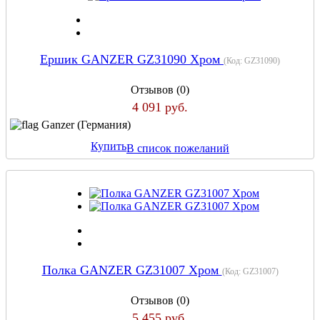
Ершик GANZER GZ31090 Хром
(Код:
GZ31090
)
Отзывов (0)
4 091 руб.
Ganzer (Германия)
Купить
В список пожеланий
Полка GANZER GZ31007 Хром
(Код:
GZ31007
)
Отзывов (0)
5 455 руб.