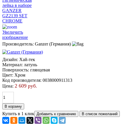
Увеличить
изображение
Производитель:
Ganzer (Германия)
Дизайн
:
Хай-тек
Материал
:
латунь
Поверхность
:
глянцевая
Цвет
:
Хром
Код производителя
:
0038000911313
2 609 руб.
Цена:
Купить в 1 клик