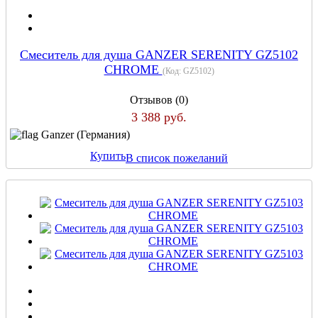
Смеситель для душа GANZER SERENITY GZ5102
CHROME
(Код:
GZ5102
)
Отзывов (0)
3 388 руб.
Ganzer (Германия)
Купить
В список пожеланий