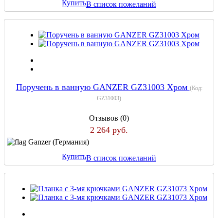
Купить
В список пожеланий
Поручень в ванную GANZER GZ31003 Хром
(Код:
GZ31003
)
Отзывов (0)
2 264 руб.
Ganzer (Германия)
Купить
В список пожеланий