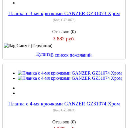
Планка с 3-мя крючками GANZER GZ31073 Хром
(Код:
GZ31073
)
Отзывов (0)
3 882 руб.
Ganzer (Германия)
Купить
В список пожеланий
Планка с 4-мя крючками GANZER GZ31074 Хром
(Код:
GZ31074
)
Отзывов (0)