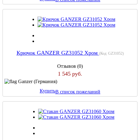
Крючок GANZER GZ31052 Хром
(Код:
GZ31052
)
Отзывов (0)
1 545 руб.
Ganzer (Германия)
Купить
В список пожеланий