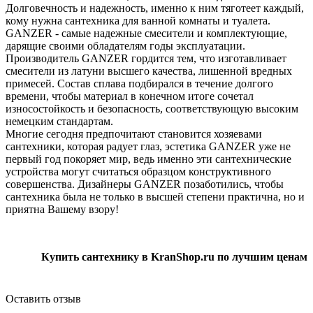
Долговечность и надежность, именно к ним тяготеет каждый,
кому нужна сантехника для ванной комнаты и туалета.
GANZER - самые надежные смесители и комплектующие,
дарящие своими обладателям годы эксплуатации.
Производитель GANZER гордится тем, что изготавливает
смесители из латуни высшего качества, лишенной вредных
примесей. Состав сплава подбирался в течение долгого
времени, чтобы материал в конечном итоге сочетал
износостойкость и безопасность, соответствующую высоким
немецким стандартам.
Многие сегодня предпочитают становится хозяевами
сантехники, которая радует глаз, эстетика GANZER уже не
первый год покоряет мир, ведь именно эти сантехнические
устройства могут считаться образцом конструктивного
совершенства. Дизайнеры GANZER позаботились, чтобы
сантехника была не только в высшей степени практична, но и
приятна Вашему взору!
Купить сантехнику в KranShop.ru по лучшим ценам
Оставить отзыв