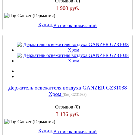
Отзывов (0)
1 900 руб.
Ganzer (Германия)
Купить
В список пожеланий
Держатель освежителя воздуха GANZER GZ31038
Хром
(Код:
GZ31038
)
Отзывов (0)
3 136 руб.
Ganzer (Германия)
Купить
В список пожеланий