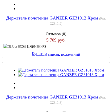
Держатель полотенца GANZER GZ31012 Хром
(Код:
GZ31012
)
Отзывов (0)
5 709 руб.
Ganzer (Германия)
Купить
В список пожеланий
Держатель полотенца GANZER GZ31013 Хром
(Код:
GZ31013
)