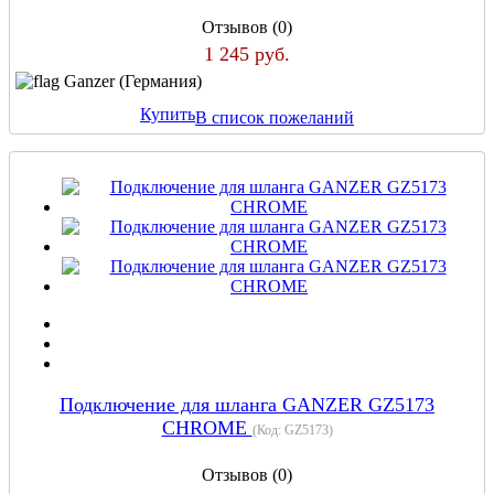
Отзывов (0)
1 245 руб.
Ganzer (Германия)
Купить
В список пожеланий
Подключение для шланга GANZER GZ5173
CHROME
(Код:
GZ5173
)
Отзывов (0)