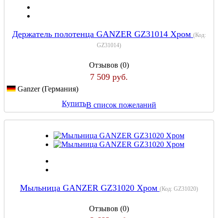
Держатель полотенца GANZER GZ31014 Хром
(Код:
GZ31014
)
Отзывов (0)
7 509 руб.
Ganzer (Германия)
Купить
В список пожеланий
Мыльница GANZER GZ31020 Хром
(Код:
GZ31020
)
Отзывов (0)