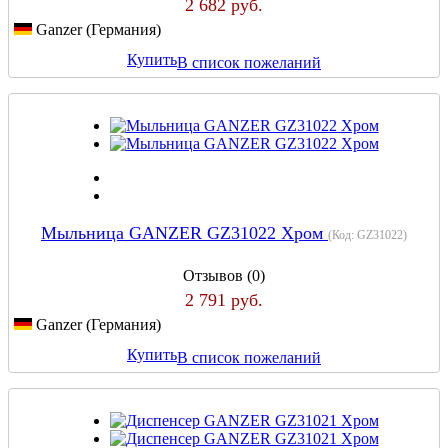
2 682 руб.
Ganzer (Германия)
Купить
В список пожеланий
Мыльница GANZER GZ31022 Хром
(Код:
GZ31022
)
Отзывов (0)
2 791 руб.
Ganzer (Германия)
Купить
В список пожеланий