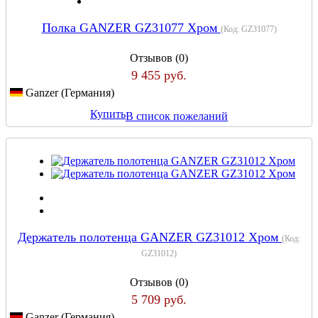
Полка GANZER GZ31077 Хром
(Код:
GZ31077
)
Отзывов (0)
9 455 руб.
Ganzer (Германия)
Купить
В список пожеланий
Держатель полотенца GANZER GZ31012 Хром
(Код:
GZ31012
)
Отзывов (0)
5 709 руб.
Ganzer (Германия)