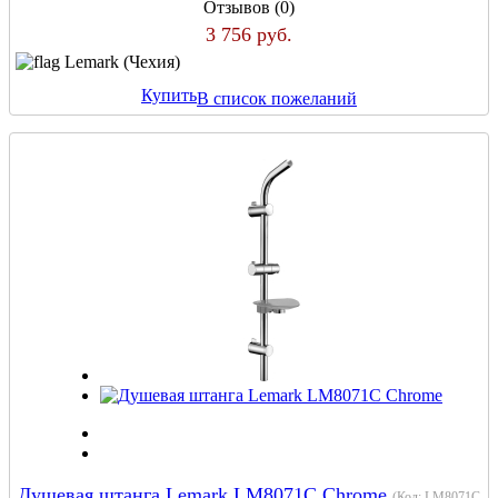
Отзывов (0)
3 756 руб.
Lemark (Чехия)
Купить
В список пожеланий
Душевая штанга Lemark LM8071C Chrome
(Код:
LM8071C