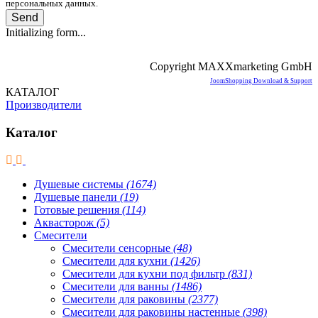
персональных данных.
Send
Initializing form...
Copyright MAXXmarketing GmbH
JoomShopping Download & Support
КАТАЛОГ
Производители
Каталог
Душевые системы
(1674)
Душевые панели
(19)
Готовые решения
(114)
Аквасторож
(5)
Смесители
Смесители сенсорные
(48)
Смесители для кухни
(1426)
Смесители для кухни под фильтр
(831)
Смесители для ванны
(1486)
Смесители для раковины
(2377)
Смесители для раковины настенные
(398)