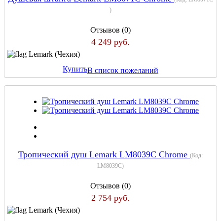
)
Отзывов (0)
4 249 руб.
Lemark (Чехия)
Купить
В список пожеланий
Тропический душ Lemark LM8039C Chrome
(Код:
LM8039C
)
Отзывов (0)
2 754 руб.
Lemark (Чехия)