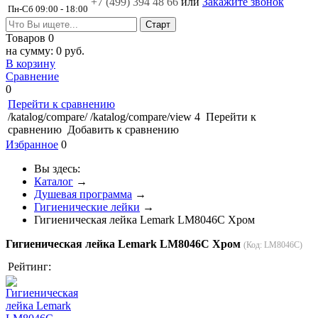
+7 (499)
394 48 66
или
Закажите звонок
Пн-Сб 09:00 - 18:00
Товаров
0
на сумму:
0 руб.
В корзину
Сравнение
0
Перейти к сравнению
/katalog/compare/
/katalog/compare/view
4
Перейти к
сравнению
Добавить к сравнению
Избранное
0
Вы здесь:
Каталог
→
Душевая программа
→
Гигиенические лейки
→
Гигиеническая лейка Lemark LM8046C Хром
Гигиеническая лейка Lemark LM8046C Хром
(Код:
LM8046C
)
Рейтинг: