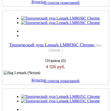
Купить
В список пожеланий
Тропический душ Lemark LM8036C Chrome
(Код:
LM8036C
)
Отзывов (0)
4 326 руб.
Lemark (Чехия)
Купить
В список пожеланий