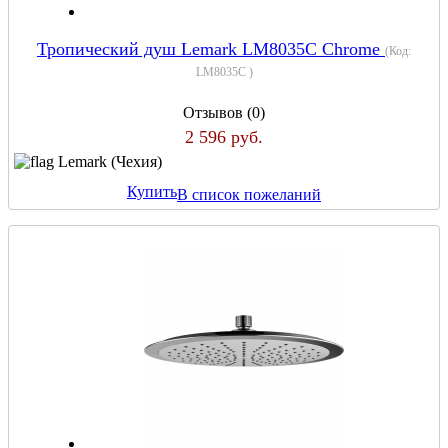
Тропический душ Lemark LM8035C Chrome
(Код:
LM8035C
)
Отзывов (0)
2 596 руб.
Lemark (Чехия)
Купить
В список пожеланий