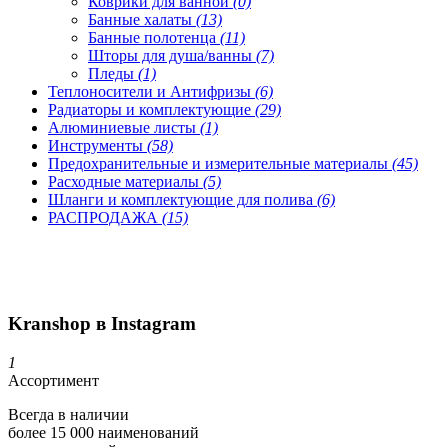
Коврики для ванной
(0)
Банные халаты
(13)
Банные полотенца
(11)
Шторы для душа/ванны
(7)
Пледы
(1)
Теплоносители и Антифризы
(6)
Радиаторы и комплектующие
(29)
Алюминиевые листы
(1)
Инструменты
(58)
Предохранительные и измерительные материалы
(45)
Расходные материалы
(5)
Шланги и комплектующие для полива
(6)
РАСПРОДАЖА
(15)
Kranshop в Instagram
1
Ассортимент
Всегда в наличии
более 15 000 наименований