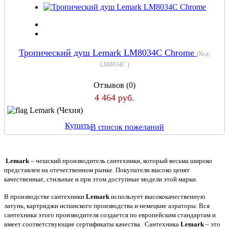
Тропический душ Lemark LM8034C Chrome
(Код:
LM8034C
)
Отзывов (0)
4 464 руб.
Lemark (Чехия)
Купить
В список пожеланий
Lemark
– чешский производитель сантехники, который весьма широко
представлен на отечественном рынке. Покупатели высоко ценят
качественные, стильные и при этом доступные модели этой марки.
В производстве сантехники
Lemark
использует высококачественную
латунь, картриджи испанского производства и немецкие аэраторы. Вся
сантехника этого производителя создается по европейским стандартам и
имеет соответствующие сертификаты качества. Сантехника
Lemark
– это