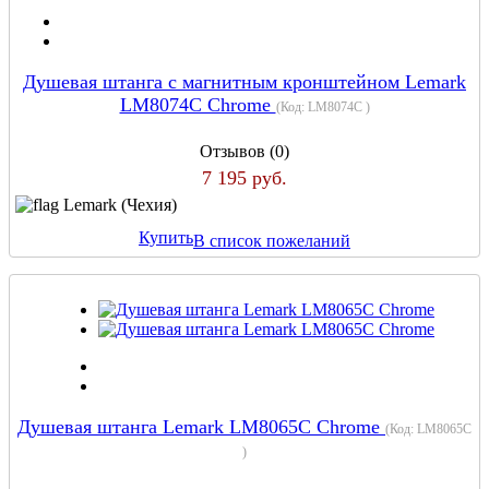
Душевая штанга с магнитным кронштейном Lemark
LM8074C Chrome
(Код:
LM8074C
)
Отзывов (0)
7 195 руб.
Lemark (Чехия)
Купить
В список пожеланий
Душевая штанга Lemark LM8065C Chrome
(Код:
LM8065C
)