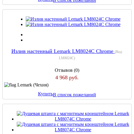
В список пожеланий
Излив настенный Lemark LM8024C Chrome
(Код:
LM8024C
)
Отзывов (0)
4 968 руб.
Lemark (Чехия)
Купить
В список пожеланий