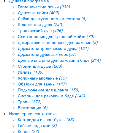
Душевая программа
Гигиенические лейки
(232)
Душевые лейки
(402)
Лейки для кухонного смесителя
(6)
Шланги для душа
(243)
Тропический душ
(426)
Слив перелив для кухонной мойки
(70)
Декоративные переливы для раковин
(3)
Держатели тропического душа
(121)
Держатели душевых леек
(57)
Донные клапана для раковин и биде
(214)
Стойки для душа
(268)
Изливы
(109)
Колонны напольные
(13)
Обвязки для ванны
(147)
Подключение для шланга
(150)
Сифоны для раковин и биде
(146)
Трапы
(172)
Вентиляции
(6)
Инженерная сантехника
Картриджи и кран-буксы
(83)
Гибкие подводки
(3)
Краны
(27)