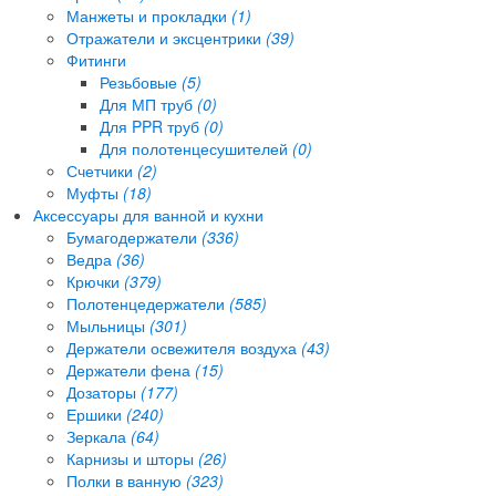
Манжеты и прокладки
(1)
Отражатели и эксцентрики
(39)
Фитинги
Резьбовые
(5)
Для МП труб
(0)
Для PPR труб
(0)
Для полотенцесушителей
(0)
Счетчики
(2)
Муфты
(18)
Аксессуары для ванной и кухни
Бумагодержатели
(336)
Ведра
(36)
Крючки
(379)
Полотенцедержатели
(585)
Мыльницы
(301)
Держатели освежителя воздуха
(43)
Держатели фена
(15)
Дозаторы
(177)
Ершики
(240)
Зеркала
(64)
Карнизы и шторы
(26)
Полки в ванную
(323)