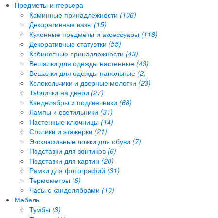
Предметы интерьера
Каминные принадлежности
(106)
Декоративные вазы
(15)
Кухонные предметы и аксессуары
(118)
Декоративные статуэтки
(55)
Кабинетные принадлежности
(43)
Вешалки для одежды настенные
(43)
Вешалки для одежды напольные
(2)
Колокольчики и дверные молотки
(23)
Таблички на двери
(27)
Канделябры и подсвечники
(68)
Лампы и светильники
(31)
Настенные ключницы
(14)
Столики и этажерки
(21)
Эксклюзивные ложки для обуви
(7)
Подставки для зонтиков
(6)
Подставки для картин
(20)
Рамки для фотографий
(31)
Термометры
(6)
Часы с канделябрами
(10)
Мебель
Тумбы
(3)