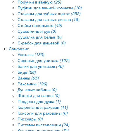
Поручни в ванную
(25)
Пуфики для ванной комнаты
(10)
Стаканы для зубных щеток
(252)
Стаканы для ватных дисков
(16)
Стойки напольные
(45)
Сушилки для рук
(0)
Сушилка для белья
(8)
Скребок для душевой
(0)
Санфаянс
Унитазы
(133)
Сиденье для унитаза
(107)
Бачки для унитазов
(40)
Биде
(28)
Ванны
(65)
Раковины
(126)
Душевые кабины
(0)
Шторки для ванны
(0)
Поддоны для душа
(1)
Колонны для раковин
(11)
Консоли для раковины
(0)
Писсуары
(0)
Системы инсталляции
(24)
Клавиши инсталляции
(71)