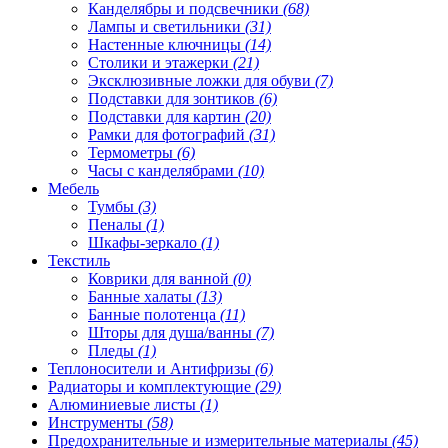
Канделябры и подсвечники
(68)
Лампы и светильники
(31)
Настенные ключницы
(14)
Столики и этажерки
(21)
Эксклюзивные ложки для обуви
(7)
Подставки для зонтиков
(6)
Подставки для картин
(20)
Рамки для фотографий
(31)
Термометры
(6)
Часы с канделябрами
(10)
Мебель
Тумбы
(3)
Пеналы
(1)
Шкафы-зеркало
(1)
Текстиль
Коврики для ванной
(0)
Банные халаты
(13)
Банные полотенца
(11)
Шторы для душа/ванны
(7)
Пледы
(1)
Теплоносители и Антифризы
(6)
Радиаторы и комплектующие
(29)
Алюминиевые листы
(1)
Инструменты
(58)
Предохранительные и измерительные материалы
(45)