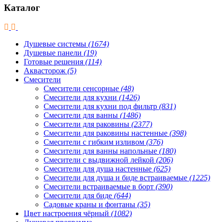
Каталог
Душевые системы
(1674)
Душевые панели
(19)
Готовые решения
(114)
Аквасторож
(5)
Смесители
Смесители сенсорные
(48)
Смесители для кухни
(1426)
Смесители для кухни под фильтр
(831)
Смесители для ванны
(1486)
Смесители для раковины
(2377)
Смесители для раковины настенные
(398)
Смесители с гибким изливом
(376)
Смесители для ванны напольные
(180)
Смесители с выдвижной лейкой
(206)
Смесители для душа настенные
(625)
Смесители для душа и биде встраиваемые
(1225)
Смесители встраиваемые в борт
(390)
Смесители для биде
(644)
Садовые краны и фонтаны
(35)
Цвет настроения чёрный
(1082)