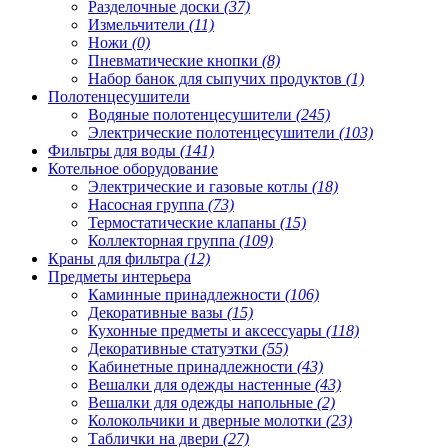
Разделочные доски
(37)
Измельчители
(11)
Ножи
(0)
Пневматические кнопки
(8)
Набор банок для сыпучих продуктов
(1)
Полотенцесушители
Водяные полотенцесушители
(245)
Электрические полотенцесушители
(103)
Фильтры для воды
(141)
Котельное оборудование
Электрические и газовые котлы
(18)
Насосная группа
(73)
Термостатические клапаны
(15)
Коллекторная группа
(109)
Краны для фильтра
(12)
Предметы интерьера
Каминные принадлежности
(106)
Декоративные вазы
(15)
Кухонные предметы и аксессуары
(118)
Декоративные статуэтки
(55)
Кабинетные принадлежности
(43)
Вешалки для одежды настенные
(43)
Вешалки для одежды напольные
(2)
Колокольчики и дверные молотки
(23)
Таблички на двери
(27)