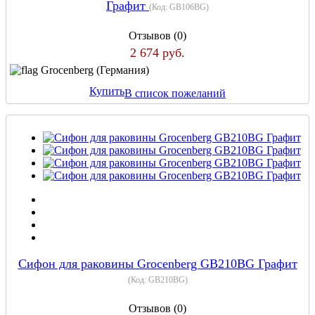
Графит
(Код:
GB106BG
)
Отзывов (0)
2 674 руб.
Grocenberg (Германия)
Купить
В список пожеланий
Сифон для раковины Grocenberg GB210BG Графит
(Код:
GB210BG
)
Отзывов (0)