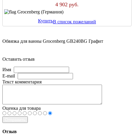
4 902 руб.
Grocenberg (Германия)
Купить
В список пожеланий
Обвязка для ванны Grocenberg GB240BG Графит
Оставить отзыв
Имя
E-mail
Текст комментария
Оценка для товара
Отправить
Отзыв