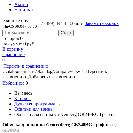
Акции
Новинки
Звоните нам
+7 (499)
394 48 66
или
Закажите звонок
Пн-Сб 09:00 - 18:00
Товаров
0
на сумму:
0 руб.
В корзину
Сравнение
0
Перейти к сравнению
/katalog/compare/
/katalog/compare/view
4
Перейти к
сравнению
Добавить к сравнению
Избранное
0
Вы здесь:
Каталог
→
Душевая программа
→
Обвязки для ванны
→
Обвязка для ванны Grocenberg GB240BG Графит
Обвязка для ванны Grocenberg GB240BG Графит
(Код:
GB240BG
)