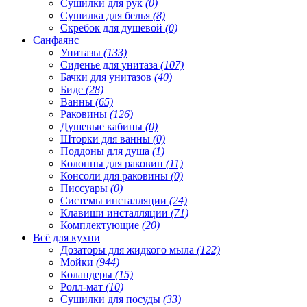
Сушилки для рук
(0)
Сушилка для белья
(8)
Скребок для душевой
(0)
Санфаянс
Унитазы
(133)
Сиденье для унитаза
(107)
Бачки для унитазов
(40)
Биде
(28)
Ванны
(65)
Раковины
(126)
Душевые кабины
(0)
Шторки для ванны
(0)
Поддоны для душа
(1)
Колонны для раковин
(11)
Консоли для раковины
(0)
Писсуары
(0)
Системы инсталляции
(24)
Клавиши инсталляции
(71)
Комплектующие
(20)
Всё для кухни
Дозаторы для жидкого мыла
(122)
Мойки
(944)
Коландеры
(15)
Ролл-мат
(10)
Сушилки для посуды
(33)