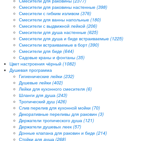
Смесители для раковины
(2377)
Смесители для раковины настенные
(398)
Смесители с гибким изливом
(376)
Смесители для ванны напольные
(180)
Смесители с выдвижной лейкой
(206)
Смесители для душа настенные
(625)
Смесители для душа и биде встраиваемые
(1225)
Смесители встраиваемые в борт
(390)
Смесители для биде
(644)
Садовые краны и фонтаны
(35)
Цвет настроения чёрный
(1082)
Душевая программа
Гигиенические лейки
(232)
Душевые лейки
(402)
Лейки для кухонного смесителя
(6)
Шланги для душа
(243)
Тропический душ
(426)
Слив перелив для кухонной мойки
(70)
Декоративные переливы для раковин
(3)
Держатели тропического душа
(121)
Держатели душевых леек
(57)
Донные клапана для раковин и биде
(214)
Стойки для душа
(268)