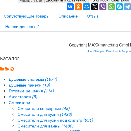
Купить в 1 клик
Сопутствующие товары
Описание
Отзыв
Нашли дешевле?
Copyright MAXXmarketing GmbH
JoomShopping Download & Support
Каталог
Душевые системы
(1674)
Душевые панели
(19)
Готовые решения
(114)
Аквасторож
(5)
Смесители
Смесители сенсорные
(48)
Смесители для кухни
(1426)
Смесители для кухни под фильтр
(831)
Смесители для ванны
(1486)