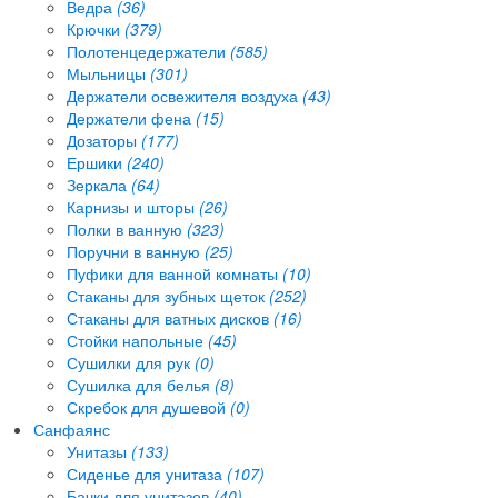
Ведра
(36)
Крючки
(379)
Полотенцедержатели
(585)
Мыльницы
(301)
Держатели освежителя воздуха
(43)
Держатели фена
(15)
Дозаторы
(177)
Ершики
(240)
Зеркала
(64)
Карнизы и шторы
(26)
Полки в ванную
(323)
Поручни в ванную
(25)
Пуфики для ванной комнаты
(10)
Стаканы для зубных щеток
(252)
Стаканы для ватных дисков
(16)
Стойки напольные
(45)
Сушилки для рук
(0)
Сушилка для белья
(8)
Скребок для душевой
(0)
Санфаянс
Унитазы
(133)
Сиденье для унитаза
(107)
Бачки для унитазов
(40)