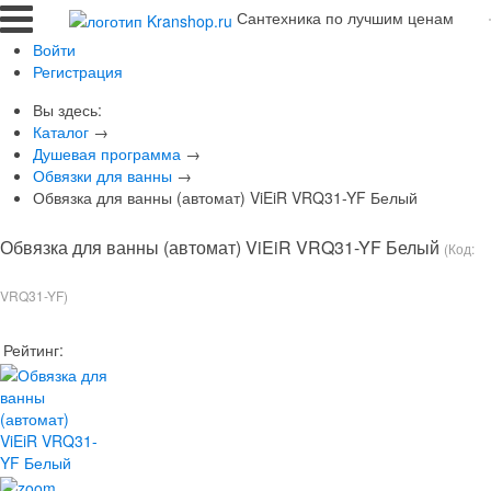
Сантехника по лучшим ценам
Войти
Регистрация
Вы здесь:
Каталог
→
Душевая программа
→
Обвязки для ванны
→
Обвязка для ванны (автомат) ViEiR VRQ31-YF Белый
Обвязка для ванны (автомат) ViEiR VRQ31-YF Белый
(Код:
VRQ31-YF
)
Рейтинг: