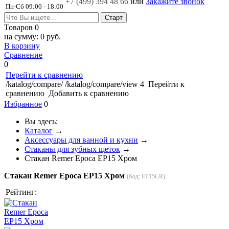
+7 (499)
394 48 66
или
Закажите звонок
Пн-Сб 09:00 - 18:00
Товаров
0
на сумму:
0 руб.
В корзину
Сравнение
0
Перейти к сравнению
/katalog/compare/
/katalog/compare/view
4
Перейти к
сравнению
Добавить к сравнению
Избранное
0
Вы здесь:
Каталог
→
Аксессуары для ванной и кухни
→
Стаканы для зубных щеток
→
Стакан Remer Epoca EP15 Хром
Стакан Remer Epoca EP15 Хром
(Код:
EP15CR
)
Рейтинг: