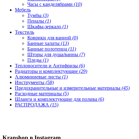
Часы с канделябрами
(10)
Мебель
Тумбы
(3)
Пеналы
(1)
Шкафы-зеркало
(1)
Текстиль
Коврики для ванной
(0)
Банные халаты
(13)
Банные полотенца
(11)
Шторы для душа/ванны
(7)
Пледы
(1)
Теплоносители и Антифризы
(6)
Радиаторы и комплектующие
(29)
Алюминиевые листы
(1)
Инструменты
(58)
Предохранительные и измерительные материалы
(45)
Расходные материалы
(5)
Шланги и комплектующие для полива
(6)
РАСПРОДАЖА
(15)
Kranshop в Instagram