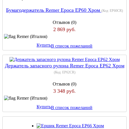
Бумагодержатель Remer Epoca EP60 Хром
(Код:
EP60CR
)
Отзывов (0)
2 869 руб.
Remer (Италия)
Купить
В список пожеланий
Держатель запасного рулона Remer Epoca EP62 Хром
(Код:
EP62CR
)
Отзывов (0)
3 348 руб.
Remer (Италия)
Купить
В список пожеланий