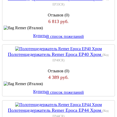
EP33CR
)
Отзывов (0)
6 813 руб.
Remer (Италия)
Купить
В список пожеланий
Полотенцедержатель Remer Epoca EP40 Хром
(Код:
EP40CR
)
Отзывов (0)
4 389 руб.
Remer (Италия)
Купить
В список пожеланий
Полотенцедержатель Remer Epoca EP44 Хром
(Код:
EP44CR
)