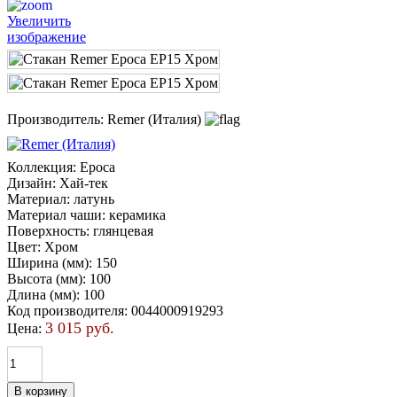
Увеличить
изображение
Производитель:
Remer (Италия)
Коллекция
:
Epoca
Дизайн
:
Хай-тек
Материал
:
латунь
Материал чаши
:
керамика
Поверхность
:
глянцевая
Цвет
:
Хром
Ширина (мм)
:
150
Высота (мм)
:
100
Длина (мм)
:
100
Код производителя
:
0044000919293
3 015 руб.
Цена: