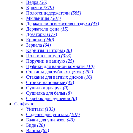
Ведра
(36)
Крючки
(379)
Полотенцедержатели
(585)
Мыльницы
(301)
Держатели освежителя воздуха
(43)
Держатели фена
(15)
Дозаторы
(177)
Ершики
(240)
Зеркала
(64)
Карнизы и шторы
(26)
Полки в ванную
(323)
Поручни в ванную
(25)
Пуфики для ванной комнаты
(10)
Стаканы для зубных щеток
(252)
Стаканы для ватных дисков
(16)
Стойки напольные
(45)
Сушилки для рук
(0)
Сушилка для белья
(8)
Скребок для душевой
(0)
Санфаянс
Унитазы
(133)
Сиденье для унитаза
(107)
Бачки для унитазов
(40)
Биде
(28)
Ванны
(65)