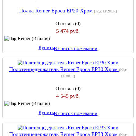
Полка Remer Epoca EP20 Хром
(Код:
EP20CR
)
Отзывов (0)
5 474 руб.
Remer (Италия)
Купить
В список пожеланий
Полотенцедержатель Remer Epoca EP30 Хром
(Код:
EP30CR
)
Отзывов (0)
4 545 руб.
Remer (Италия)
Купить
В список пожеланий
Полотенцедержатель Remer Epoca EP33 Хром
(Код: