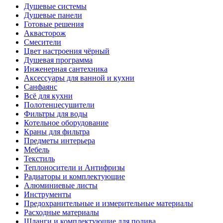
Душевые системы
Душевые панели
Готовые решения
Аквасторож
Смесители
Цвет настроения чёрный
Душевая программа
Инженерная сантехника
Аксессуары для ванной и кухни
Санфаянс
Всё для кухни
Полотенцесушители
Фильтры для воды
Котельное оборудование
Краны для фильтра
Предметы интерьера
Мебель
Текстиль
Теплоносители и Антифризы
Радиаторы и комплектующие
Алюминиевые листы
Инструменты
Предохранительные и измерительные материалы
Расходные материалы
Шланги и комплектующие для полива