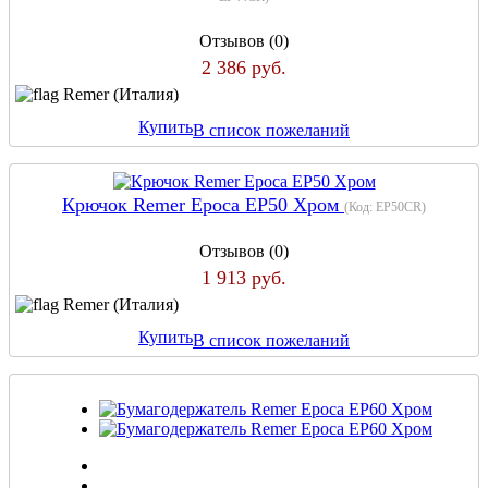
Отзывов (0)
2 386 руб.
Remer (Италия)
Купить
В список пожеланий
Крючок Remer Epoca EP50 Хром
(Код:
EP50CR
)
Отзывов (0)
1 913 руб.
Remer (Италия)
Купить
В список пожеланий