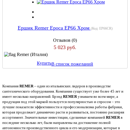
Ершик Remer Epoca EP66 Хром
(Код:
EP66CR
)
Отзывов (0)
5 023 руб.
Remer (Италия)
Купить
В список пожеланий
Компания
REMER
– один из итальянских лидеров в производстве
сантехнического оборудования. Компания существует уже более 45 лет и
имеет несколько направлений. Брэнд
REMER
узнаваем во всем мире, а
продукция под этой маркой пользуется популярностью и спросом – это
лучшие показатели эффективности и профессионализма работы фабрики,
которая продолжает динамично расти и развиваться, постоянно расширяя
ассортимент. Значительные инвестиции, сделанные компанией
REMER
в
последние несколько лет, были направлены на достижение полной
автономности производственного цикла и его модернизации, которые в