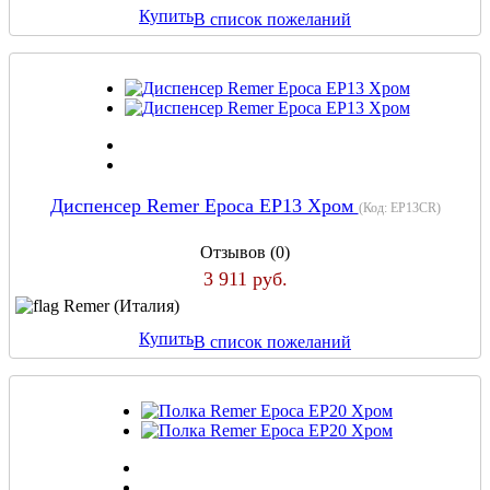
Купить
В список пожеланий
Диспенсер Remer Epoca EP13 Хром
(Код:
EP13CR
)
Отзывов (0)
3 911 руб.
Remer (Италия)
Купить
В список пожеланий