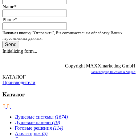
Name
*
Phone
*
Нажимая кнопку "Отправить", Вы соглашаетесь на обработку Ваших
персональных данных.
Send
Initializing form...
Copyright MAXXmarketing GmbH
JoomShopping Download & Support
КАТАЛОГ
Производители
Каталог
Душевые системы
(1674)
Душевые панели
(19)
Готовые решения
(114)
Аквасторож
(5)