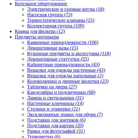
Котельное оборудование
Электрические и газовые котлы
(18)
Насосная группа
(73)
Термостатические клапаны
(15)
Коллекторная группа
(109)
Краны для фильтра
(12)
Предметы интерьера
Каминные принадлежности
(106)
Декоративные вазы
(15)
Кухонные предметы и аксессуары
(118)
Декоративные статуэтки
(55)
Кабинетные принадлежности
(43)
Вешалки для одежды настенные
(43)
Вешалки для одежды напольные
(2)
Колокольчики и дверные молотки
(23)
Таблички на двери
(27)
Канделябры и подсвечники
(68)
Лампы и светильники
(31)
Настенные ключницы
(14)
Столики и этажерки
(21)
Эксклюзивные ложки для обуви
(7)
Подставки для зонтиков
(6)
Подставки для картин
(20)
Рамки для фотографий
(31)
Термометры
(6)