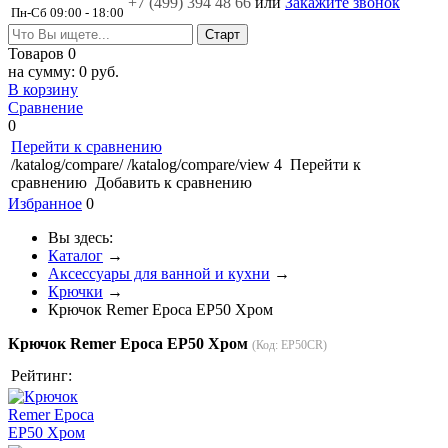
+7 (499)
394 48 66
или
Закажите звонок
Пн-Сб 09:00 - 18:00
Товаров
0
на сумму:
0 руб.
В корзину
Сравнение
0
Перейти к сравнению
/katalog/compare/
/katalog/compare/view
4
Перейти к
сравнению
Добавить к сравнению
Избранное
0
Вы здесь:
Каталог
→
Аксессуары для ванной и кухни
→
Крючки
→
Крючок Remer Epoca EP50 Хром
Крючок Remer Epoca EP50 Хром
(Код:
EP50CR
)
Рейтинг: