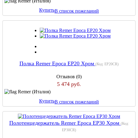
Remer (Италия)
Купить
В список пожеланий
Полка Remer Epoca EP20 Хром
(Код:
EP20CR
)
Отзывов (0)
5 474 руб.
Remer (Италия)
Купить
В список пожеланий
Полотенцедержатель Remer Epoca EP30 Хром
(Код:
EP30CR
)