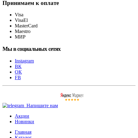
Принимаем к оплате
Visa
VisaEl
MasterCard
Maestro
МИР
Мы в социальных сетях
Instagram
ВК
ОК
FB
Напишите нам
Акции
Новинки
Главная
Каталог