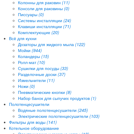
Колонны для раковин
(11)
Консоли для раковины
(0)
Писсуары
(0)
Системы инсталляции
(24)
Клавиши инсталляции
(71)
Комплектующие
(20)
Всё для кухни
Дозаторы для жидкого мыла
(122)
Мойки
(944)
Коландеры
(15)
Ролл-мат
(10)
Сушилки для посуды
(33)
Разделочные доски
(37)
Измельчители
(11)
Ножи
(0)
Пневматические кнопки
(8)
Набор банок для сыпучих продуктов
(1)
Полотенцесушители
Водяные полотенцесушители
(245)
Электрические полотенцесушители
(103)
Фильтры для воды
(141)
Котельное оборудование
Электрические и газовые котлы
(18)