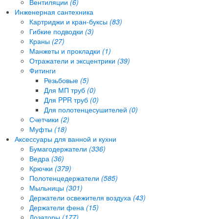
Вентиляции
(6)
Инженерная сантехника
Картриджи и кран-буксы
(83)
Гибкие подводки
(3)
Краны
(27)
Манжеты и прокладки
(1)
Отражатели и эксцентрики
(39)
Фитинги
Резьбовые
(5)
Для МП труб
(0)
Для PPR труб
(0)
Для полотенцесушителей
(0)
Счетчики
(2)
Муфты
(18)
Аксессуары для ванной и кухни
Бумагодержатели
(336)
Ведра
(36)
Крючки
(379)
Полотенцедержатели
(585)
Мыльницы
(301)
Держатели освежителя воздуха
(43)
Держатели фена
(15)
Дозаторы
(177)