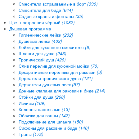
Смесители встраиваемые в борт
(390)
Смесители для биде
(644)
Садовые краны и фонтаны
(35)
Цвет настроения чёрный
(1082)
Душевая программа
Гигиенические лейки
(232)
Душевые лейки
(402)
Лейки для кухонного смесителя
(6)
Шланги для душа
(243)
Тропический душ
(426)
Слив перелив для кухонной мойки
(70)
Декоративные переливы для раковин
(3)
Держатели тропического душа
(121)
Держатели душевых леек
(57)
Донные клапана для раковин и биде
(214)
Стойки для душа
(268)
Изливы
(109)
Колонны напольные
(13)
Обвязки для ванны
(147)
Подключение для шланга
(150)
Сифоны для раковин и биде
(146)
Трапы
(172)