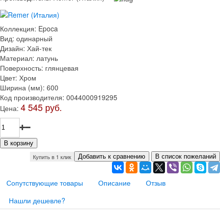
Коллекция
:
Epoca
Вид
:
одинарный
Дизайн
:
Хай-тек
Материал
:
латунь
Поверхность
:
глянцевая
Цвет
:
Хром
Ширина (мм)
:
600
Код производителя
:
0044000919295
4 545 руб.
Цена:
Купить в 1 клик
Сопутствующие товары
Описание
Отзыв
Нашли дешевле?