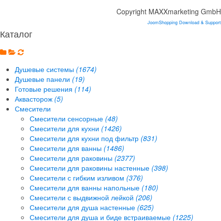
Copyright MAXXmarketing GmbH
JoomShopping Download & Support
Каталог
Душевые системы
(1674)
Душевые панели
(19)
Готовые решения
(114)
Аквасторож
(5)
Смесители
Смесители сенсорные
(48)
Смесители для кухни
(1426)
Смесители для кухни под фильтр
(831)
Смесители для ванны
(1486)
Смесители для раковины
(2377)
Смесители для раковины настенные
(398)
Смесители с гибким изливом
(376)
Смесители для ванны напольные
(180)
Смесители с выдвижной лейкой
(206)
Смесители для душа настенные
(625)
Смесители для душа и биде встраиваемые
(1225)