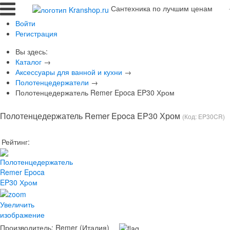
Сантехника по лучшим ценам
Войти
Регистрация
Вы здесь:
Каталог
→
Аксессуары для ванной и кухни
→
Полотенцедержатели
→
Полотенцедержатель Remer Epoca EP30 Хром
Полотенцедержатель Remer Epoca EP30 Хром
(Код:
EP30CR
)
Рейтинг:
Увеличить
изображение
Производитель:
Remer (Италия)