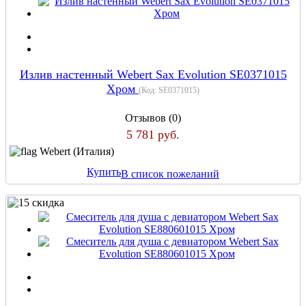
Излив настенный Webert Sax Evolution SE0371015
Хром
(Код:
SE0371015
)
Отзывов (0)
5 781 руб.
Webert (Италия)
Купить
В список пожеланий