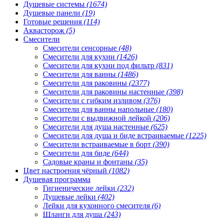
Душевые системы
(1674)
Душевые панели
(19)
Готовые решения
(114)
Аквасторож
(5)
Смесители
Смесители сенсорные
(48)
Смесители для кухни
(1426)
Смесители для кухни под фильтр
(831)
Смесители для ванны
(1486)
Смесители для раковины
(2377)
Смесители для раковины настенные
(398)
Смесители с гибким изливом
(376)
Смесители для ванны напольные
(180)
Смесители с выдвижной лейкой
(206)
Смесители для душа настенные
(625)
Смесители для душа и биде встраиваемые
(1225)
Смесители встраиваемые в борт
(390)
Смесители для биде
(644)
Садовые краны и фонтаны
(35)
Цвет настроения чёрный
(1082)
Душевая программа
Гигиенические лейки
(232)
Душевые лейки
(402)
Лейки для кухонного смесителя
(6)
Шланги для душа
(243)