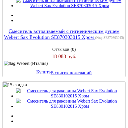
Смеситель встраиваемый с гигиеническим душем
Webert Sax Evolution SE870303015 Хром
(Код:
SE870303015
)
Отзывов (0)
18 088 руб.
Webert (Италия)
Купить
В список пожеланий