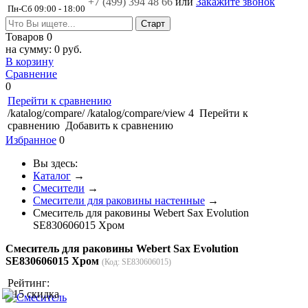
+7 (499)
394 48 66
или
Закажите звонок
Пн-Сб 09:00 - 18:00
Товаров
0
на сумму:
0 руб.
В корзину
Сравнение
0
Перейти к сравнению
/katalog/compare/
/katalog/compare/view
4
Перейти к
сравнению
Добавить к сравнению
Избранное
0
Вы здесь:
Каталог
→
Смесители
→
Смесители для раковины настенные
→
Cмеситель для раковины Webert Sax Evolution
SE830606015 Хром
Cмеситель для раковины Webert Sax Evolution
SE830606015 Хром
(Код:
SE830606015
)
Рейтинг: