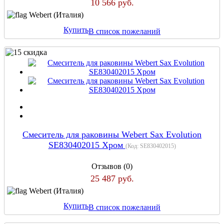
10 566 руб.
Webert (Италия)
Купить
В список пожеланий
Cмеситель для раковины Webert Sax Evolution
SE830402015 Хром
(Код:
SE830402015
)
Отзывов (0)
25 487 руб.
Webert (Италия)
Купить
В список пожеланий