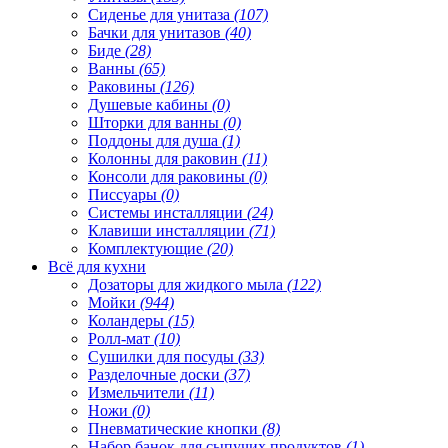
Сиденье для унитаза
(107)
Бачки для унитазов
(40)
Биде
(28)
Ванны
(65)
Раковины
(126)
Душевые кабины
(0)
Шторки для ванны
(0)
Поддоны для душа
(1)
Колонны для раковин
(11)
Консоли для раковины
(0)
Писсуары
(0)
Системы инсталляции
(24)
Клавиши инсталляции
(71)
Комплектующие
(20)
Всё для кухни
Дозаторы для жидкого мыла
(122)
Мойки
(944)
Коландеры
(15)
Ролл-мат
(10)
Сушилки для посуды
(33)
Разделочные доски
(37)
Измельчители
(11)
Ножи
(0)
Пневматические кнопки
(8)
Набор банок для сыпучих продуктов
(1)