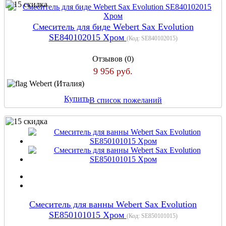
Смеситель для биде Webert Sax Evolution
SE840102015 Хром
(Код:
SE840102015
)
Отзывов (0)
9 956 руб.
Webert (Италия)
Купить
В список пожеланий
Cмеситель для ванны Webert Sax Evolution
SE850101015 Хром
(Код:
SE850101015
)