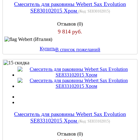
Cмеситель для раковины Webert Sax Evolution
SE830102015 Хром
(Код:
SE830102015
)
Отзывов (0)
9 814 руб.
Webert (Италия)
Купить
В список пожеланий
Cмеситель для раковины Webert Sax Evolution
SE833102015 Хром
(Код:
SE833102015
)
Отзывов (0)