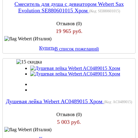
Смеситель для душа с девиатором Webert Sax
Evolution SE880601015 Хром
(Код:
SE880601015
)
Отзывов (0)
19 965 руб.
Webert (Италия)
Купить
В список пожеланий
Душевая лейка Webert AC0489015 Хром
(Код:
AC0489015
)
Отзывов (0)
5 003 руб.
Webert (Италия)