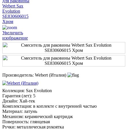
Увеличить
изображение
Производитель:
Webert (Италия)
Коллекция
:
Sax Evolution
Гарантия (лет)
:
5
Дизайн
:
Хай-тек
Комплектация
:
в коплекте с внутренней частью
Материал
:
латунь
Механизм
:
керамический картридж
Поверхность
:
глянцевая
Ручки
:
металлическая рукоятка