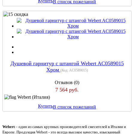
Купить
В список пожеланий
Душевой гарнитур с штангой Webert AC0589015
Хром
(Код:
AC0589015
)
Отзывов (0)
7 564 руб.
Webert (Италия)
Купить
В список пожеланий
Webert
– один из самых крупных производителей смесителей в Италии и
Европе. Продукция Webert - это всегда высокое качество, изысканный