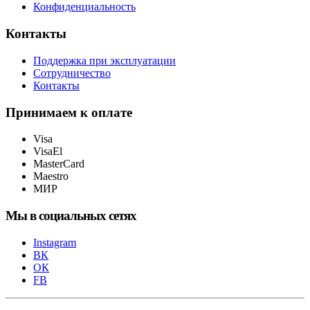
Конфиденциальность
Контакты
Поддержка при эксплуатации
Сотрудничество
Контакты
Принимаем к оплате
Visa
VisaEl
MasterCard
Maestro
МИР
Мы в социальных сетях
Instagram
ВК
ОК
FB