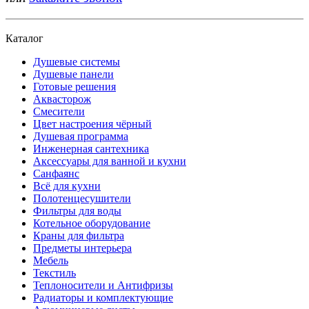
Каталог
Душевые системы
Душевые панели
Готовые решения
Аквасторож
Смесители
Цвет настроения чёрный
Душевая программа
Инженерная сантехника
Аксессуары для ванной и кухни
Санфаянс
Всё для кухни
Полотенцесушители
Фильтры для воды
Котельное оборудование
Краны для фильтра
Предметы интерьера
Мебель
Текстиль
Теплоносители и Антифризы
Радиаторы и комплектующие