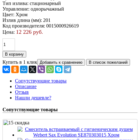
Тип излива
:
стационарный
Управление
:
однорычажный
Цвет
:
Хром
Излив длина (мм)
:
201
Код производителя
:
0015000926619
12 226 руб.
Цена:
Купить в 1 клик
Сопутствующие товары
Описание
Отзыв
Нашли дешевле?
Сопутствующие товары