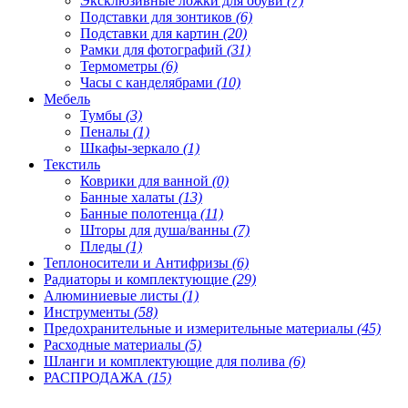
Эксклюзивные ложки для обуви
(7)
Подставки для зонтиков
(6)
Подставки для картин
(20)
Рамки для фотографий
(31)
Термометры
(6)
Часы с канделябрами
(10)
Мебель
Тумбы
(3)
Пеналы
(1)
Шкафы-зеркало
(1)
Текстиль
Коврики для ванной
(0)
Банные халаты
(13)
Банные полотенца
(11)
Шторы для душа/ванны
(7)
Пледы
(1)
Теплоносители и Антифризы
(6)
Радиаторы и комплектующие
(29)
Алюминиевые листы
(1)
Инструменты
(58)
Предохранительные и измерительные материалы
(45)
Расходные материалы
(5)
Шланги и комплектующие для полива
(6)
РАСПРОДАЖА
(15)