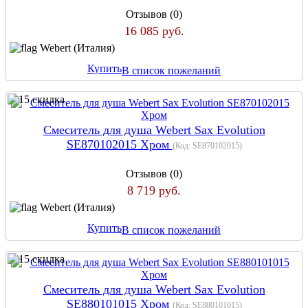
Отзывов (0)
16 085 руб.
Webert (Италия)
Купить
В список пожеланий
Cмеситель для душа Webert Sax Evolution
SE870102015 Хром
(Код:
SE870102015
)
Отзывов (0)
8 719 руб.
Webert (Италия)
Купить
В список пожеланий
Смеситель для душа Webert Sax Evolution
SE880101015 Хром
(Код:
SE880101015
)