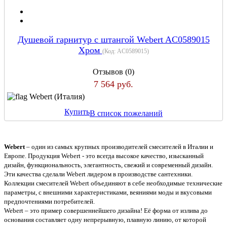
Душевой гарнитур с штангой Webert AC0589015
Хром
(Код:
AC0589015
)
Отзывов (0)
7 564 руб.
Webert (Италия)
Купить
В список пожеланий
Webert
– один из самых крупных производителей смесителей в Италии и
Европе. Продукция Webert - это всегда высокое качество, изысканный
дизайн, функциональность, элегантность, свежий и современный дизайн.
Эти качества сделали Webert лидером в производстве сантехники.
Коллекции смесителей Webert объединяют в себе необходимые технические
параметры, с внешними характеристиками, веяниями моды и вкусовыми
предпочтениями потребителей.
Webert – это пример совершеннейшего дизайна! Её форма от излива до
основания составляет одну непрерывную, плавную линию, от которой