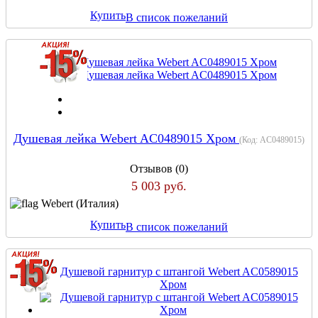
Купить
В список пожеланий
Душевая лейка Webert AC0489015 Хром
(Код:
AC0489015
)
Отзывов (0)
5 003 руб.
Webert (Италия)
Купить
В список пожеланий