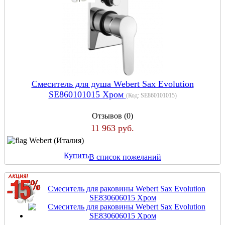
Смеситель для душа Webert Sax Evolution
SE860101015 Хром
(Код:
SE860101015
)
Отзывов (0)
11 963 руб.
Webert (Италия)
Купить
В список пожеланий