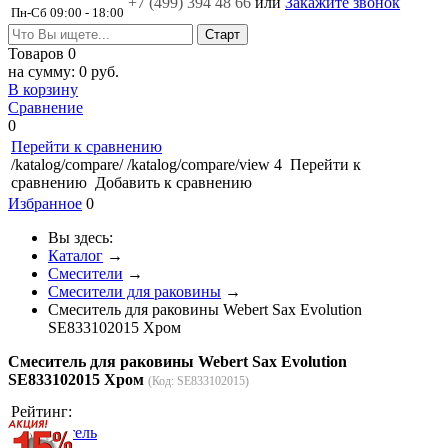
+7 (499)
394 48 66
или
Закажите звонок
Пн-Сб 09:00 - 18:00
Товаров
0
на сумму:
0 руб.
В корзину
Сравнение
0
Перейти к сравнению
/katalog/compare/
/katalog/compare/view
4
Перейти к
сравнению
Добавить к сравнению
Избранное
0
Вы здесь:
Каталог
→
Смесители
→
Смесители для раковины
→
Cмеситель для раковины Webert Sax Evolution
SE833102015 Хром
Cмеситель для раковины Webert Sax Evolution
SE833102015 Хром
(Код:
SE833102015
)
Рейтинг: