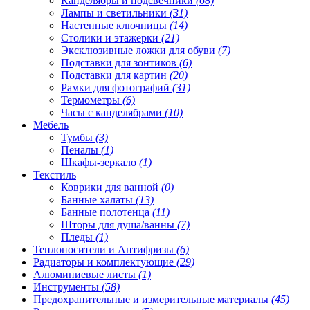
Канделябры и подсвечники
(68)
Лампы и светильники
(31)
Настенные ключницы
(14)
Столики и этажерки
(21)
Эксклюзивные ложки для обуви
(7)
Подставки для зонтиков
(6)
Подставки для картин
(20)
Рамки для фотографий
(31)
Термометры
(6)
Часы с канделябрами
(10)
Мебель
Тумбы
(3)
Пеналы
(1)
Шкафы-зеркало
(1)
Текстиль
Коврики для ванной
(0)
Банные халаты
(13)
Банные полотенца
(11)
Шторы для душа/ванны
(7)
Пледы
(1)
Теплоносители и Антифризы
(6)
Радиаторы и комплектующие
(29)
Алюминиевые листы
(1)
Инструменты
(58)
Предохранительные и измерительные материалы
(45)