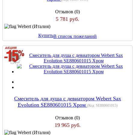
Отзывов (0)
5 781 руб.
Webert (Италия)
Купить
В список пожеланий
Смеситель для душа с девиатором Webert Sax
Evolution SE880601015 Хром
(Код:
SE880601015
)
Отзывов (0)
19 965 руб.
Webert (Италия)