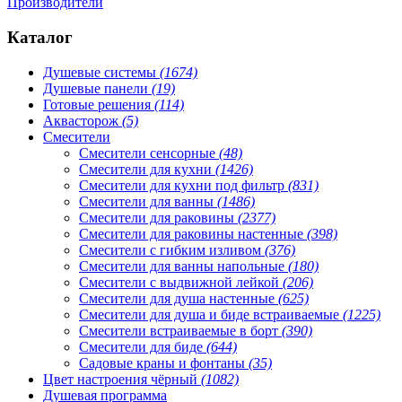
Производители
Каталог
Душевые системы
(1674)
Душевые панели
(19)
Готовые решения
(114)
Аквасторож
(5)
Смесители
Смесители сенсорные
(48)
Смесители для кухни
(1426)
Смесители для кухни под фильтр
(831)
Смесители для ванны
(1486)
Смесители для раковины
(2377)
Смесители для раковины настенные
(398)
Смесители с гибким изливом
(376)
Смесители для ванны напольные
(180)
Смесители с выдвижной лейкой
(206)
Смесители для душа настенные
(625)
Смесители для душа и биде встраиваемые
(1225)
Смесители встраиваемые в борт
(390)
Смесители для биде
(644)
Садовые краны и фонтаны
(35)
Цвет настроения чёрный
(1082)
Душевая программа