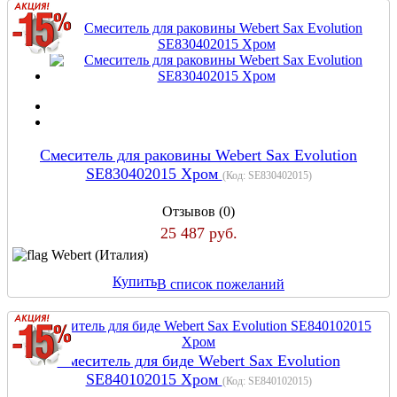
Cмеситель для раковины Webert Sax Evolution
SE830402015 Хром
(Код:
SE830402015
)
Отзывов (0)
25 487 руб.
Webert (Италия)
Купить
В список пожеланий
Смеситель для биде Webert Sax Evolution
SE840102015 Хром
(Код:
SE840102015
)