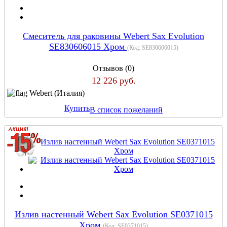
Cмеситель для раковины Webert Sax Evolution
SE830606015 Хром
(Код:
SE830606015
)
Отзывов (0)
12 226 руб.
Webert (Италия)
Купить
В список пожеланий
Излив настенный Webert Sax Evolution SE0371015
Хром
(Код:
SE0371015
)