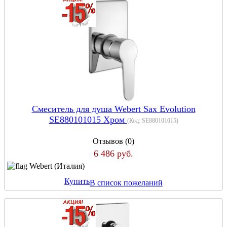
Смеситель для душа Webert Sax Evolution
SE880101015 Хром
(Код:
SE880101015
)
Отзывов (0)
6 486 руб.
Webert (Италия)
Купить
В список пожеланий