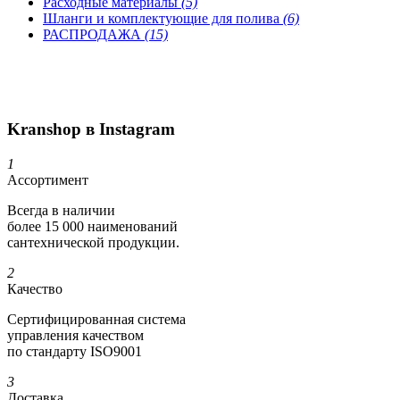
Расходные материалы
(5)
Шланги и комплектующие для полива
(6)
РАСПРОДАЖА
(15)
Kranshop в Instagram
1
Ассортимент
Всегда в наличии
более 15 000 наименований
сантехнической продукции.
2
Качество
Сертифициро­ванная система
управления качеством
по стандарту ISO9001
3
Доставка