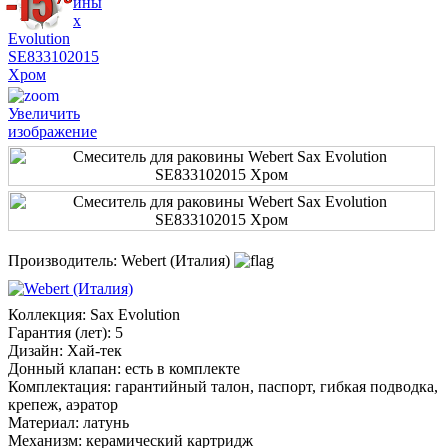
Увеличить
изображение
Производитель:
Webert (Италия)
Коллекция
:
Sax Evolution
Гарантия (лет)
:
5
Дизайн
:
Хай-тек
Донный клапан
:
есть в комплекте
Комплектация
:
гарантийный талон, паспорт, гибкая подводка,
крепеж, аэратор
Материал
:
латунь
Механизм
:
керамический картридж