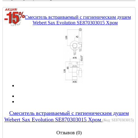
Смеситель встраиваемый с гигиеническим душем
Webert Sax Evolution SE870303015 Хром
(Код:
SE870303015
)
Отзывов (0)