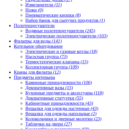
Измельчители
(11)
Ножи
(0)
Пневматические кнопки
(8)
Набор банок для сыпучих продуктов
(1)
Полотенцесушители
Водяные полотенцесушители
(245)
Электрические полотенцесушители
(103)
Фильтры для воды
(141)
Котельное оборудование
Электрические и газовые котлы
(18)
Насосная группа
(73)
Термостатические клапаны
(15)
Коллекторная группа
(109)
Краны для фильтра
(12)
Предметы интерьера
Каминные принадлежности
(106)
Декоративные вазы
(15)
Кухонные предметы и аксессуары
(118)
Декоративные статуэтки
(55)
Кабинетные принадлежности
(43)
Вешалки для одежды настенные
(43)
Вешалки для одежды напольные
(2)
Колокольчики и дверные молотки
(23)
Таблички на двери
(27)