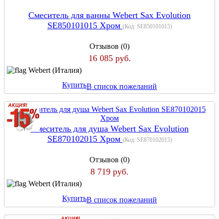
Cмеситель для ванны Webert Sax Evolution
SE850101015 Хром
(Код:
SE850101015
)
Отзывов (0)
16 085 руб.
Webert (Италия)
Купить
В список пожеланий
Cмеситель для душа Webert Sax Evolution
SE870102015 Хром
(Код:
SE870102015
)
Отзывов (0)
8 719 руб.
Webert (Италия)
Купить
В список пожеланий