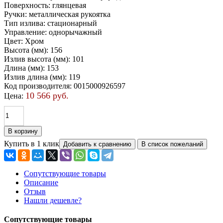
Поверхность
:
глянцевая
Ручки
:
металлическая рукоятка
Тип излива
:
стационарный
Управление
:
однорычажный
Цвет
:
Хром
Высота (мм)
:
156
Излив высота (мм)
:
101
Длина (мм)
:
153
Излив длина (мм)
:
119
Код производителя
:
0015000926597
10 566 руб.
Цена:
Купить в 1 клик
Сопутствующие товары
Описание
Отзыв
Нашли дешевле?
Сопутствующие товары