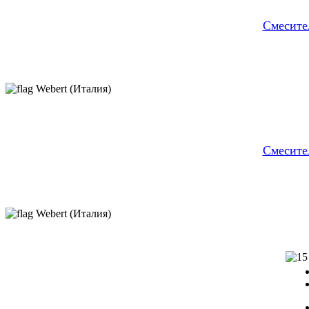
Cмесите
Webert (Италия)
Смесите
Webert (Италия)