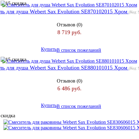
ль для душа Webert Sax Evolution SE870102015 Хром
(Код:
Отзывов (0)
8 719 руб.
Купить
В список пожеланий
ль для душа Webert Sax Evolution SE880101015 Хром
(Код:
Отзывов (0)
6 486 руб.
Купить
В список пожеланий