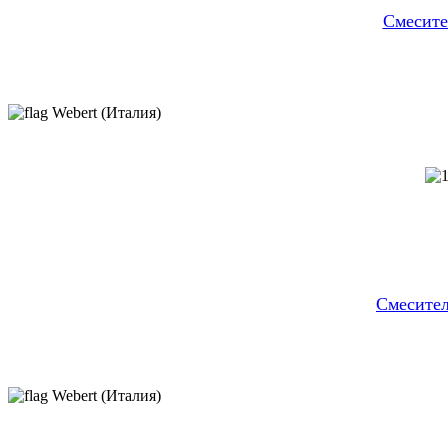
Смесите
Webert (Италия)
Cмесител
Webert (Италия)