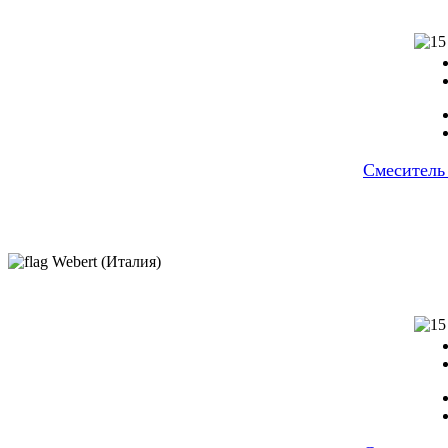
Cмеситель
Webert (Италия)