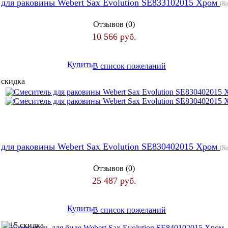
 для раковины Webert Sax Evolution SE833102015 Хром
(К
Отзывов (0)
10 566 руб.
Купить
В список пожеланий
 для раковины Webert Sax Evolution SE830402015 Хром
(К
Отзывов (0)
25 487 руб.
Купить
В список пожеланий