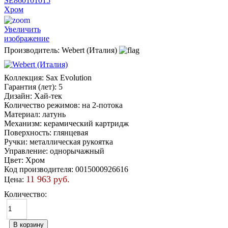
Увеличить
изображение
Производитель:
Webert (Италия)
Коллекция
:
Sax Evolution
Гарантия (лет)
:
5
Дизайн
:
Хай-тек
Количество режимов
:
на 2-потока
Материал
:
латунь
Механизм
:
керамический картридж
Поверхность
:
глянцевая
Ручки
:
металлическая рукоятка
Управление
:
однорычажный
Цвет
:
Хром
Код производителя
:
0015000926616
11 963 руб.
Цена:
Количество: