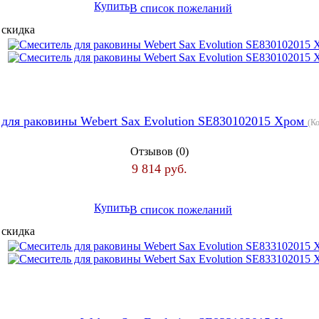
Купить
В список пожеланий
 для раковины Webert Sax Evolution SE830102015 Хром
(К
Отзывов (0)
9 814 руб.
Купить
В список пожеланий