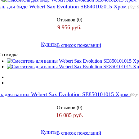
ль для биде Webert Sax Evolution SE840102015 Хром
(Код:
S
Отзывов (0)
9 956 руб.
Купить
В список пожеланий
ь для ванны Webert Sax Evolution SE850101015 Хром
(Код:
Отзывов (0)
16 085 руб.
Купить
В список пожеланий