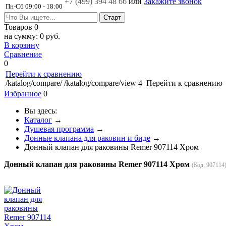
+7 (499)
394 48 66
или
Закажите звонок
Пн-Сб 09:00 - 18:00
Товаров
0
на сумму:
0 руб.
В корзину
Сравнение
0
Перейти к сравнению
/katalog/compare/
/katalog/compare/view
4
Перейти к сравнению
Избранное
0
Вы здесь:
Каталог
→
Душевая программа
→
Донные клапана для раковин и биде
→
Донный клапан для раковины Remer 907114 Хром
Донный клапан для раковины Remer 907114 Хром
(Код:
907114