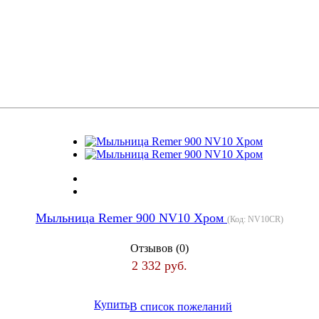
Мыльница Remer 900 NV10 Хром
(Код:
NV10CR
)
Отзывов (0)
2 332 руб.
Купить
В список пожеланий