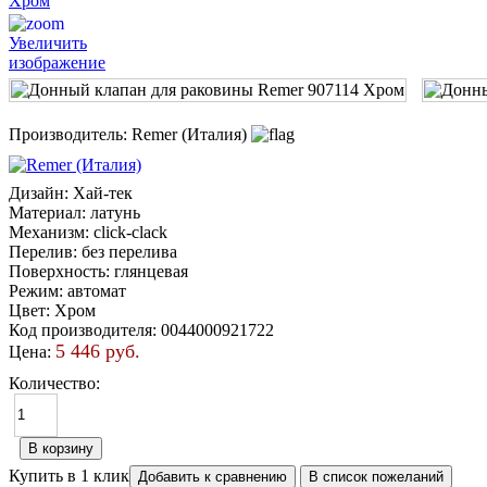
Увеличить
изображение
Производитель:
Remer (Италия)
Дизайн
:
Хай-тек
Материал
:
латунь
Механизм
:
click-clack
Перелив
:
без перелива
Поверхность
:
глянцевая
Режим
:
автомат
Цвет
:
Хром
Код производителя
:
0044000921722
5 446 руб.
Цена:
Количество:
Купить в 1 клик