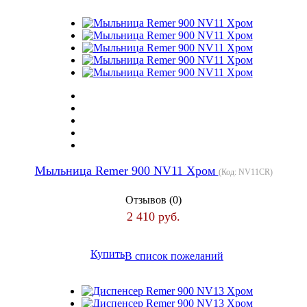
Мыльница Remer 900 NV11 Хром
(Код:
NV11CR
)
Отзывов (0)
2 410 руб.
Купить
В список пожеланий