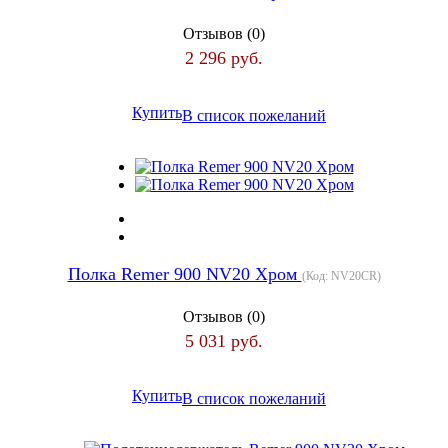
Отзывов (0)
2 296 руб.
Купить
В список пожеланий
Полка Remer 900 NV20 Хром
(Код:
NV20CR
)
Отзывов (0)
5 031 руб.
Купить
В список пожеланий