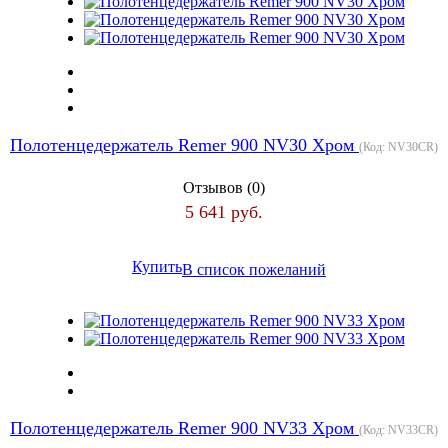
Полотенцедержатель Remer 900 NV30 Хром
(Код:
NV30CR
)
Отзывов (0)
5 641 руб.
Купить
В список пожеланий
Полотенцедержатель Remer 900 NV33 Хром
(Код:
NV33CR
)