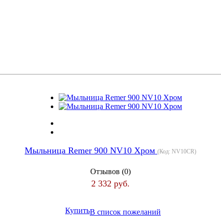
Мыльница Remer 900 NV10 Хром
(Код:
NV10CR
)
Отзывов (0)
2 332 руб.
Купить
В список пожеланий