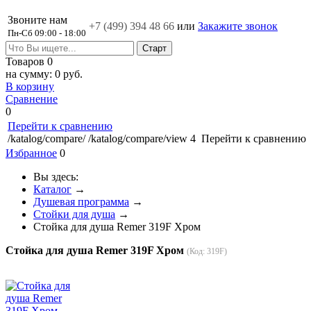
Звоните нам
+7 (499)
394 48 66
или
Закажите звонок
Пн-Сб 09:00 - 18:00
Товаров
0
на сумму:
0 руб.
В корзину
Сравнение
0
Перейти к сравнению
/katalog/compare/
/katalog/compare/view
4
Перейти к сравнению
Избранное
0
Вы здесь:
Каталог
→
Душевая программа
→
Стойки для душа
→
Стойка для душа Remer 319F Хром
Стойка для душа Remer 319F Хром
(Код:
319F
)