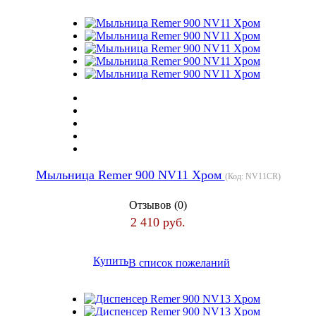
Мыльница Remer 900 NV11 Хром
(Код:
NV11CR
)
Отзывов (0)
2 410 руб.
Купить
В список пожеланий