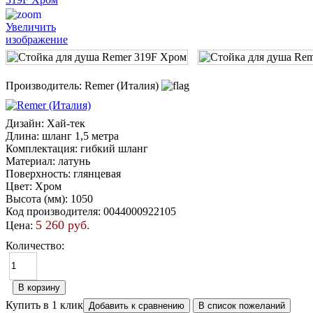
Увеличить
изображение
Производитель:
Remer (Италия)
Дизайн
:
Хай-тек
Длина
:
шланг 1,5 метра
Комплектация
:
гибкий шланг
Материал
:
латунь
Поверхность
:
глянцевая
Цвет
:
Хром
Высота (мм)
:
1050
Код производителя
:
0044000922105
5 260 руб.
Цена:
Количество:
Купить в 1 клик