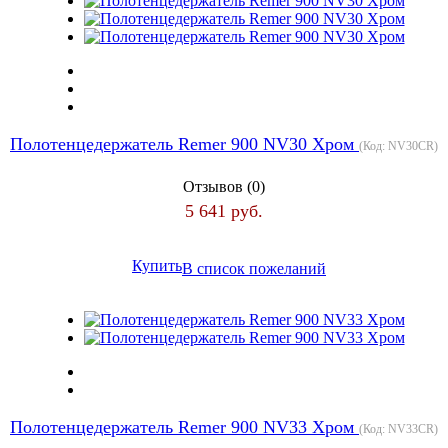
Полотенцедержатель Remer 900 NV30 Хром
(Код:
NV30CR
)
Отзывов (0)
5 641 руб.
Купить
В список пожеланий
Полотенцедержатель Remer 900 NV33 Хром
(Код:
NV33CR
)