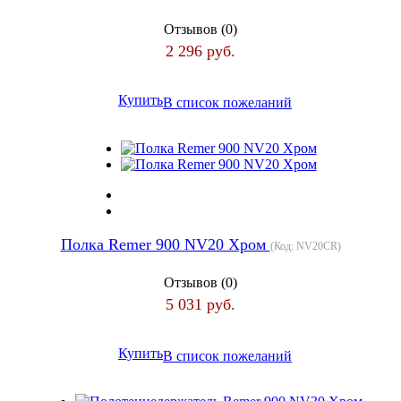
Отзывов (0)
2 296 руб.
Купить
В список пожеланий
Полка Remer 900 NV20 Хром
(Код:
NV20CR
)
Отзывов (0)
5 031 руб.
Купить
В список пожеланий