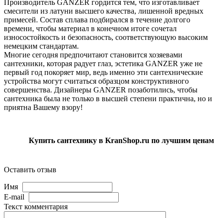
Производитель GANZER гордится тем, что изготавливает
смесители из латуни высшего качества, лишенной вредных
примесей. Состав сплава подбирался в течение долгого
времени, чтобы материал в конечном итоге сочетал
износостойкость и безопасность, соответствующую высоким
немецким стандартам.
Многие сегодня предпочитают становится хозяевами
сантехники, которая радует глаз, эстетика GANZER уже не
первый год покоряет мир, ведь именно эти сантехнические
устройства могут считаться образцом конструктивного
совершенства. Дизайнеры GANZER позаботились, чтобы
сантехника была не только в высшей степени практична, но и
приятна Вашему взору!
Купить сантехнику в KranShop.ru по лучшим ценам
Оставить отзыв
Имя
E-mail
Текст комментария