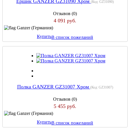
Ершик GANZER GZ31090 Хром
(Код:
GZ31090
)
Отзывов (0)
4 091 руб.
Ganzer (Германия)
Купить
В список пожеланий
Полка GANZER GZ31007 Хром
(Код:
GZ31007
)
Отзывов (0)
5 455 руб.
Ganzer (Германия)
Купить
В список пожеланий