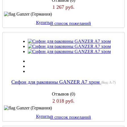
Отзывов (0)
1 267 руб.
Ganzer (Германия)
Купить
В список пожеланий
Сифон для раковины GANZER A7 хром
(Код:
A-7
)
Отзывов (0)
2 018 руб.
Ganzer (Германия)
Купить
В список пожеланий