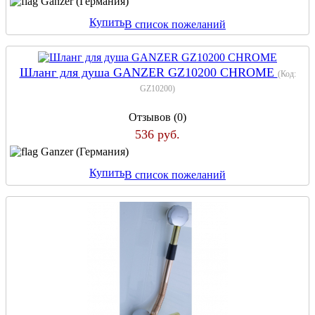
Ganzer (Германия)
Купить
В список пожеланий
Шланг для душа GANZER GZ10200 CHROME
(Код:
GZ10200
)
Отзывов (0)
536 руб.
Ganzer (Германия)
Купить
В список пожеланий