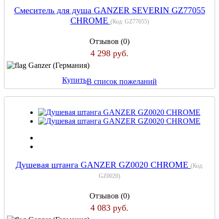
Смеситель для душа GANZER SEVERIN GZ77055
CHROME
(Код:
GZ77055
)
Отзывов (0)
4 298 руб.
Ganzer (Германия)
Купить
В список пожеланий
Душевая штанга GANZER GZ0020 CHROME
(Код:
GZ0020
)
Отзывов (0)
4 083 руб.