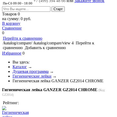
+7 (499)
394 48 66
или
Закажите звонок
Пн-Сб 09:00 - 18:00
Товаров
0
на сумму:
0 руб.
В корзину
Сравнение
0
Перейти к сравнению
/katalog/compare/
/katalog/compare/view
4
Перейти к
сравнению
Добавить к сравнению
Избранное
0
Вы здесь:
Каталог
→
Душевая программа
→
Гигиенические лейки
→
Гигиеническая лейка GANZER GZ2014 CHROME
Гигиеническая лейка GANZER GZ2014 CHROME
(Код:
GZ2014
)
Рейтинг: