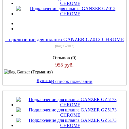
Подключение для шланга GANZER GZ012 CHROME
(Код:
GZ012
)
Отзывов (0)
955 руб.
Ganzer (Германия)
Купить
В список пожеланий