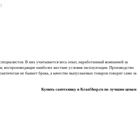
2
)
специалистов. В них учитывается весь опыт, наработанный компанией за
ии, воспроизводящие наиболее жесткие условия эксплуатации. Производство
ктически не бывает брака, а качество выпускаемых товаров говорит само за
Купить сантехнику в KranShop.ru по лучшим ценам