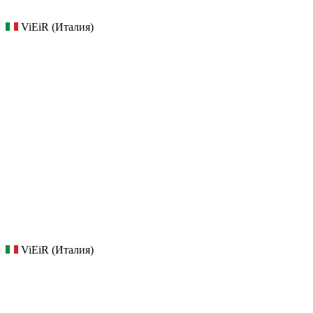
ViEiR (Италия)
ViEiR (Италия)