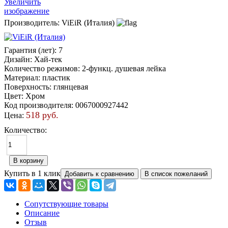
Увеличить
изображение
Производитель:
ViEiR (Италия)
Гарантия (лет)
:
7
Дизайн
:
Хай-тек
Количество режимов
:
2-функц. душевая лейка
Материал
:
пластик
Поверхность
:
глянцевая
Цвет
:
Хром
Код производителя
:
0067000927442
518 руб.
Цена:
Количество:
Купить в 1 клик
Сопутствующие товары
Описание
Отзыв