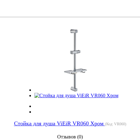
Стойка для душа ViEiR VR060 Хром
(Код:
VR060
)
Отзывов (0)