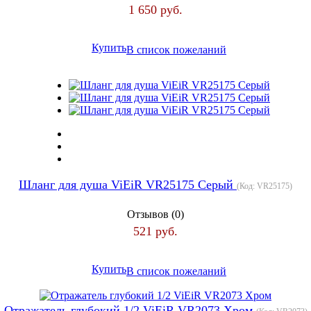
1 650 руб.
Купить
В список пожеланий
Шланг для душа ViEiR VR25175 Серый
(Код:
VR25175
)
Отзывов (0)
521 руб.
Купить
В список пожеланий
Отражатель глубокий 1/2 ViEiR VR2073 Хром