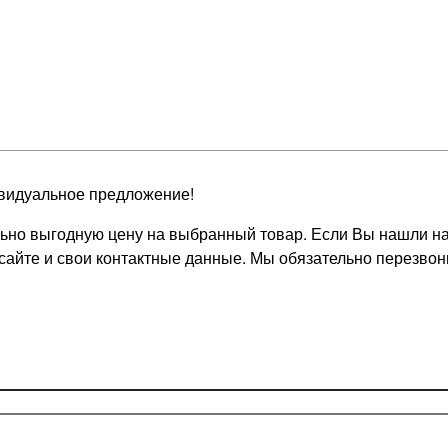
видуальное предложение!
но выгодную цену на выбранный товар. Если Вы нашли на д
 сайте и свои контактные данные. Мы обязательно перезв