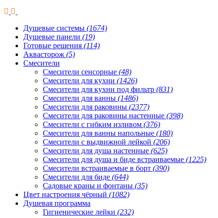
Душевые системы
(1674)
Душевые панели
(19)
Готовые решения
(114)
Аквасторож
(5)
Смесители
Смесители сенсорные
(48)
Смесители для кухни
(1426)
Смесители для кухни под фильтр
(831)
Смесители для ванны
(1486)
Смесители для раковины
(2377)
Смесители для раковины настенные
(398)
Смесители с гибким изливом
(376)
Смесители для ванны напольные
(180)
Смесители с выдвижной лейкой
(206)
Смесители для душа настенные
(625)
Смесители для душа и биде встраиваемые
(1225)
Смесители встраиваемые в борт
(390)
Смесители для биде
(644)
Садовые краны и фонтаны
(35)
Цвет настроения чёрный
(1082)
Душевая программа
Гигиенические лейки
(232)