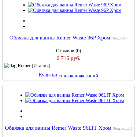
Обвязка для ванны Remer Waste 96P Хром
(Код:
96P
)
Отзывов (0)
6 716 руб.
Remer (Италия)
Купить
В список пожеланий
Обвязка для ванны Remer Waste 96LIT Хром
(Код:
96LIT
)