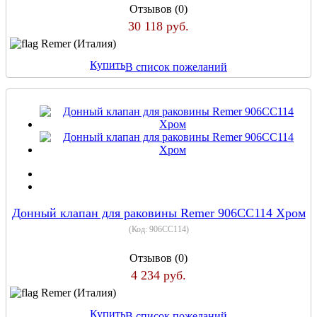
Отзывов (0)
30 118 руб.
Remer (Италия)
Купить
В список пожеланий
Донный клапан для раковины Remer 906CC114 Хром
(Код:
906CC114
)
Отзывов (0)
4 234 руб.
Remer (Италия)
Купить
В список пожеланий