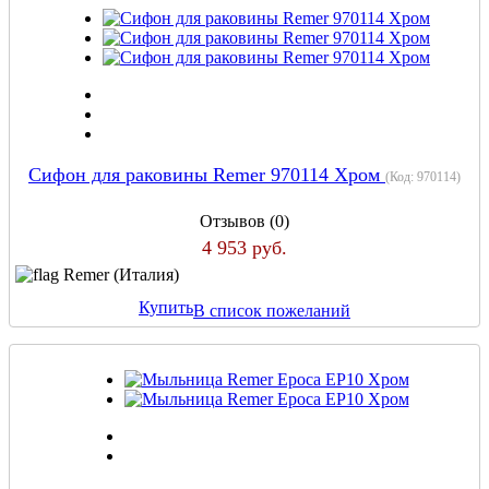
Сифон для раковины Remer 970114 Хром
(Код:
970114
)
Отзывов (0)
4 953 руб.
Remer (Италия)
Купить
В список пожеланий