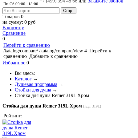
+7 (499)
394 48 66
или
Закажите звонок
Пн-Сб 09:00 - 18:00
Товаров
0
на сумму:
0 руб.
В корзину
Сравнение
0
Перейти к сравнению
/katalog/compare/
/katalog/compare/view
4
Перейти к
сравнению
Добавить к сравнению
Избранное
0
Вы здесь:
Каталог
→
Душевая программа
→
Стойки для душа
→
Стойка для душа Remer 319L Хром
Стойка для душа Remer 319L Хром
(Код:
319L
)
Рейтинг: