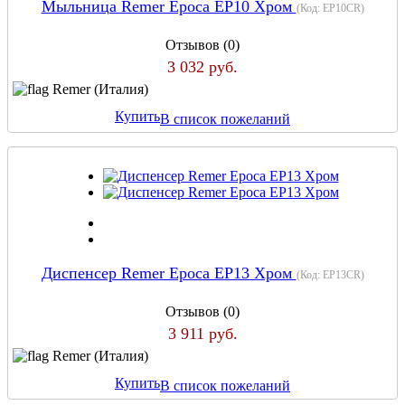
Мыльница Remer Epoca EP10 Хром
(Код:
EP10CR
)
Отзывов (0)
3 032 руб.
Remer (Италия)
Купить
В список пожеланий
Диспенсер Remer Epoca EP13 Хром
(Код:
EP13CR
)
Отзывов (0)
3 911 руб.
Remer (Италия)
Купить
В список пожеланий