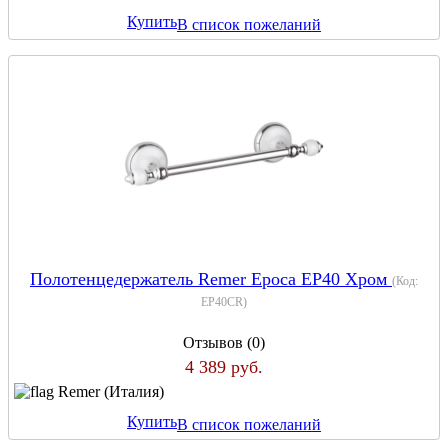
Купить
В список пожеланий
Полотенцедержатель Remer Epoca EP40 Хром
(Код:
EP40CR
)
Отзывов (0)
4 389 руб.
Remer (Италия)
Купить
В список пожеланий