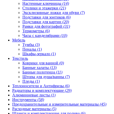
Настенные ключницы
(14)
Столики и этажерки
(21)
Эксклюзивные ложки для обуви
(7)
Подставки для зонтиков
(6)
Подставки для картин
(20)
Рамки для фотографий
(31)
Термометры
(6)
Часы с канделябрами
(10)
Мебель
Тумбы
(3)
Пеналы
(1)
Шкафы-зеркало
(1)
Текстиль
Коврики для ванной
(0)
Банные халаты
(13)
Банные полотенца
(11)
Шторы для душа/ванны
(7)
Пледы
(1)
Теплоносители и Антифризы
(6)
Радиаторы и комплектующие
(29)
Алюминиевые листы
(1)
Инструменты
(58)
Предохранительные и измерительные материалы
(45)
Расходные материалы
(5)
Шланги и комплектующие для полива
(6)