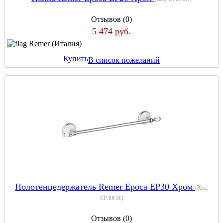
Отзывов (0)
5 474 руб.
Remer (Италия)
Купить
В список пожеланий
Полотенцедержатель Remer Epoca EP30 Хром
(Код:
EP30CR
)
Отзывов (0)