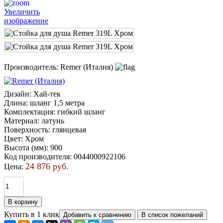
Увеличить
изображение
Производитель:
Remer (Италия)
Дизайн
:
Хай-тек
Длина
:
шланг 1,5 метра
Комплектация
:
гибкий шланг
Материал
:
латунь
Поверхность
:
глянцевая
Цвет
:
Хром
Высота (мм)
:
900
Код производителя
:
0044000922106
24 876 руб.
Цена:
Купить в 1 клик