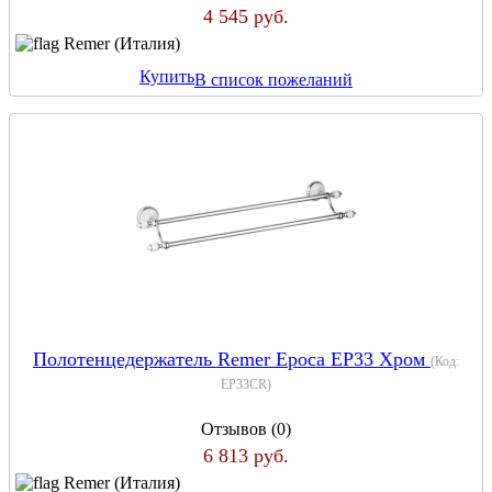
4 545 руб.
Remer (Италия)
Купить
В список пожеланий
Полотенцедержатель Remer Epoca EP33 Хром
(Код:
EP33CR
)
Отзывов (0)
6 813 руб.
Remer (Италия)