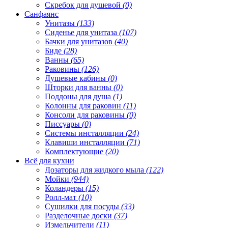
Скребок для душевой
(0)
Санфаянс
Унитазы
(133)
Сиденье для унитаза
(107)
Бачки для унитазов
(40)
Биде
(28)
Ванны
(65)
Раковины
(126)
Душевые кабины
(0)
Шторки для ванны
(0)
Поддоны для душа
(1)
Колонны для раковин
(11)
Консоли для раковины
(0)
Писсуары
(0)
Системы инсталляции
(24)
Клавиши инсталляции
(71)
Комплектующие
(20)
Всё для кухни
Дозаторы для жидкого мыла
(122)
Мойки
(944)
Коландеры
(15)
Ролл-мат
(10)
Сушилки для посуды
(33)
Разделочные доски
(37)
Измельчители
(11)