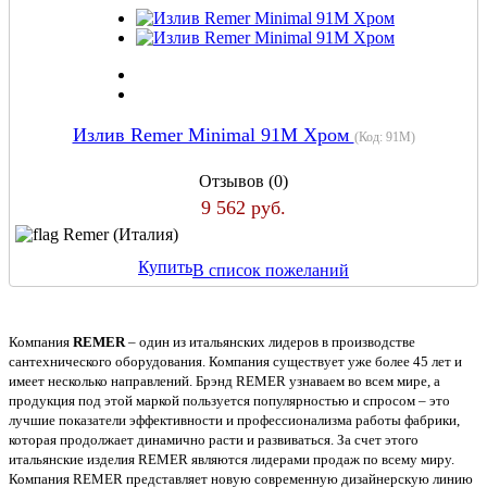
Излив Remer Minimal 91M Хром
(Код:
91M
)
Отзывов (0)
9 562 руб.
Remer (Италия)
Купить
В список пожеланий
Компания
REMER
– один из итальянских лидеров в производстве
сантехнического оборудования. Компания существует уже более 45 лет и
имеет несколько направлений. Брэнд REMER узнаваем во всем мире, а
продукция под этой маркой пользуется популярностью и спросом – это
лучшие показатели эффективности и профессионализма работы фабрики,
которая продолжает динамично расти и развиваться. За счет этого
итальянские изделия REMER являются лидерами продаж по всему миру.
Компания REMER представляет новую современную дизайнерскую линию