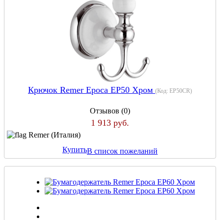
Крючок Remer Epoca EP50 Хром
(Код:
EP50CR
)
Отзывов (0)
1 913 руб.
Remer (Италия)
Купить
В список пожеланий