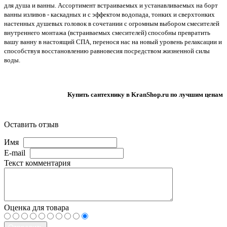
для душа и ванны. Ассортимент встраиваемых и устанавливаемых на борт
ванны изливов - каскадных и с эффектом водопада, тонких и сверхтонких
настенных душевых головок в сочетании с огромным выбором смесителей
внутреннего монтажа (встраиваемых смесителей) способны превратить
вашу ванну в настоящий СПА, перенося нас на новый уровень релаксации и
способствуя восстановлению равновесия посредством жизненной силы
воды.
Купить сантехнику в KranShop.ru по лучшим ценам
Оставить отзыв
Имя
E-mail
Текст комментария
Оценка для товара
Отправить