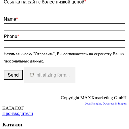
Ссылка на сайт с более низкой ценой
*
Name
*
Phone
*
Нажимая кнопку "Отправить", Вы соглашаетесь на обработку Ваших
персональных данных.
Send
Initializing form...
Copyright MAXXmarketing GmbH
JoomShopping Download & Support
КАТАЛОГ
Производители
Каталог